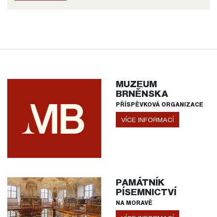
MUZEUM
BRNĚNSKA
PŘÍSPĚVKOVÁ ORGANIZACE
VÍCE INFORMACÍ
PAMÁTNÍK
PÍSEMNICTVÍ
NA MORAVĚ