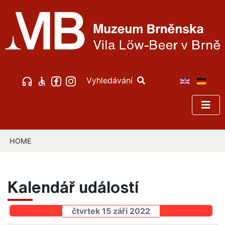
Vyhledávání
HOME
Kalendář událostí
čtvrtek 15 září 2022