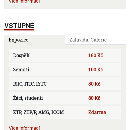
Více informací
VSTUPNÉ
Expozice
Zahrada, Galerie
Dospělí
160 Kč
Senioři
100 Kč
ISIC, ITIC, IYTC
80 Kč
Žáci, studenti
80 Kč
ZTP, ZTP/P, AMG, ICOM
Zdarma
Více informací