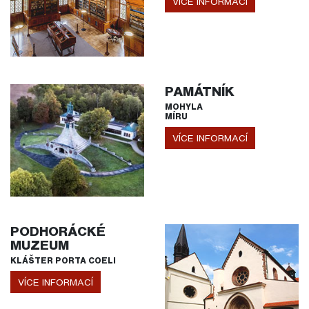
VÍCE INFORMACÍ
PAMÁTNÍK
MOHYLA
MÍRU
VÍCE INFORMACÍ
PODHORÁCKÉ
MUZEUM
KLÁŠTER PORTA COELI
VÍCE INFORMACÍ