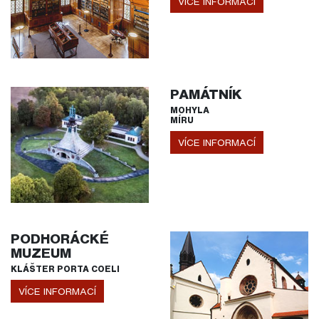
VÍCE INFORMACÍ
PAMÁTNÍK
MOHYLA
MÍRU
VÍCE INFORMACÍ
PODHORÁCKÉ
MUZEUM
KLÁŠTER PORTA COELI
VÍCE INFORMACÍ