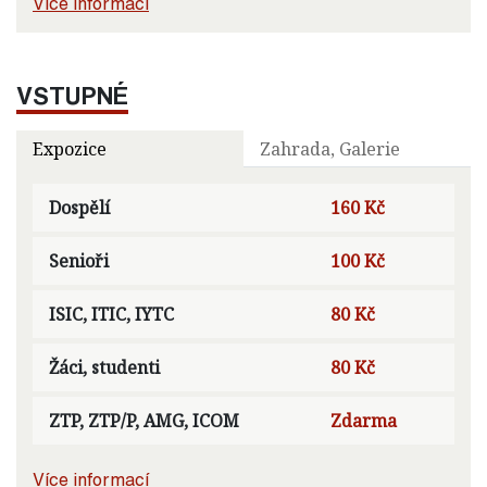
Více informací
VSTUPNÉ
Expozice
Zahrada, Galerie
Dospělí
160 Kč
Senioři
100 Kč
ISIC, ITIC, IYTC
80 Kč
Žáci, studenti
80 Kč
ZTP, ZTP/P, AMG, ICOM
Zdarma
Více informací