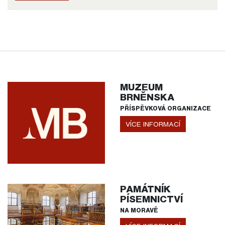
MUZEUM
BRNĚNSKA
PŘÍSPĚVKOVÁ ORGANIZACE
VÍCE INFORMACÍ
PAMÁTNÍK
PÍSEMNICTVÍ
NA MORAVĚ