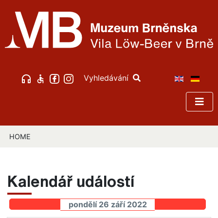
Vyhledávání
HOME
Kalendář událostí
pondělí 26 září 2022