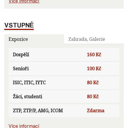
Více informací
VSTUPNÉ
Expozice
Zahrada, Galerie
Dospělí
160 Kč
Senioři
100 Kč
ISIC, ITIC, IYTC
80 Kč
Žáci, studenti
80 Kč
ZTP, ZTP/P, AMG, ICOM
Zdarma
Více informací