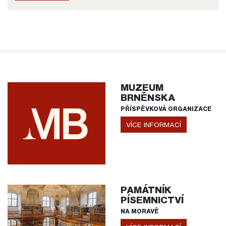
MUZEUM
BRNĚNSKA
PŘÍSPĚVKOVÁ ORGANIZACE
VÍCE INFORMACÍ
PAMÁTNÍK
PÍSEMNICTVÍ
NA MORAVĚ