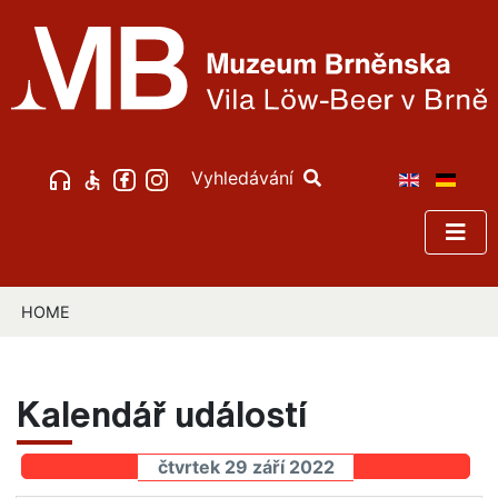
Vyhledávání
HOME
Kalendář událostí
čtvrtek 29 září 2022