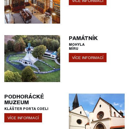
VÍCE INFORMACÍ
PAMÁTNÍK
MOHYLA
MÍRU
VÍCE INFORMACÍ
PODHORÁCKÉ
MUZEUM
KLÁŠTER PORTA COELI
VÍCE INFORMACÍ