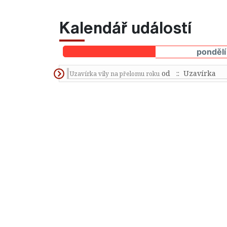
Kalendář událostí
pondělí
od
:: Uzavírka
Uzavírka vily na přelomu roku