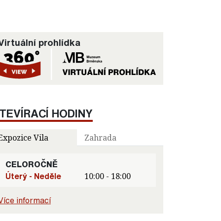
Virtuální prohlídka
TEVÍRACÍ HODINY
Expozice Vila
Zahrada
CELOROČNĚ
Úterý - Neděle
10:00 - 18:00
Více informací