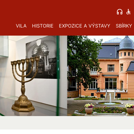
VILA
HISTORIE
EXPOZICE A VÝSTAVY
SBÍRKY