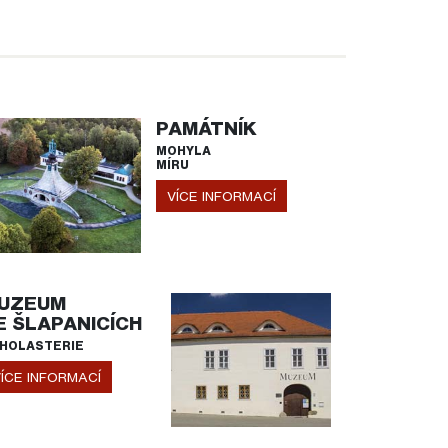
PAMÁTNÍK
MOHYLA
MÍRU
VÍCE INFORMACÍ
UZEUM
E ŠLAPANICÍCH
HOLASTERIE
ÍCE INFORMACÍ