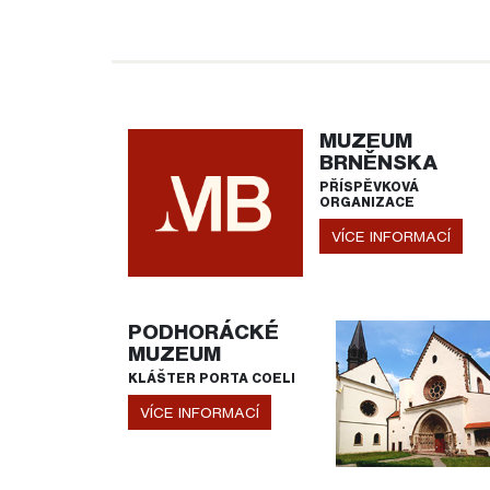
MUZEUM
BRNĚNSKA
PŘÍSPĚVKOVÁ
ORGANIZACE
VÍCE INFORMACÍ
PODHORÁCKÉ
MUZEUM
KLÁŠTER PORTA COELI
VÍCE INFORMACÍ