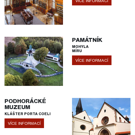
VÍCE INFORMACÍ
PAMÁTNÍK
MOHYLA
MÍRU
VÍCE INFORMACÍ
PODHORÁCKÉ
MUZEUM
KLÁŠTER PORTA COELI
VÍCE INFORMACÍ