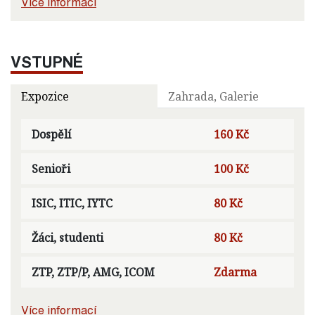
Více informací
VSTUPNÉ
Expozice
Zahrada, Galerie
Dospělí
160 Kč
Senioři
100 Kč
ISIC, ITIC, IYTC
80 Kč
Žáci, studenti
80 Kč
ZTP, ZTP/P, AMG, ICOM
Zdarma
Více informací