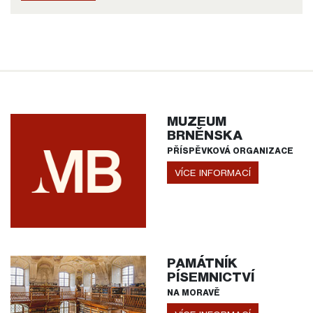
MUZEUM
BRNĚNSKA
PŘÍSPĚVKOVÁ ORGANIZACE
VÍCE INFORMACÍ
PAMÁTNÍK
PÍSEMNICTVÍ
NA MORAVĚ