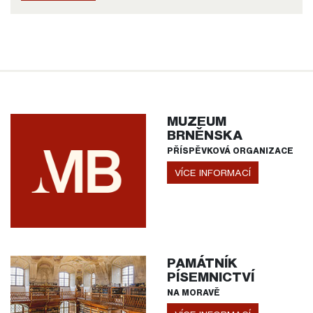
MUZEUM
BRNĚNSKA
PŘÍSPĚVKOVÁ ORGANIZACE
VÍCE INFORMACÍ
PAMÁTNÍK
PÍSEMNICTVÍ
NA MORAVĚ