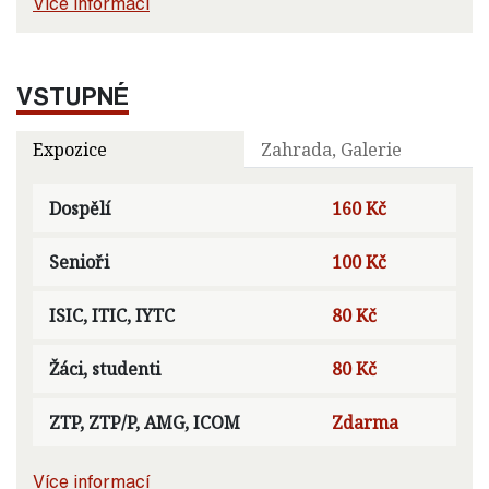
Více informací
VSTUPNÉ
Expozice
Zahrada, Galerie
Dospělí
160 Kč
Senioři
100 Kč
ISIC, ITIC, IYTC
80 Kč
Žáci, studenti
80 Kč
ZTP, ZTP/P, AMG, ICOM
Zdarma
Více informací