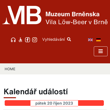
Vyhledávání
HOME
Kalendář událostí
pátek 20 říjen 2023