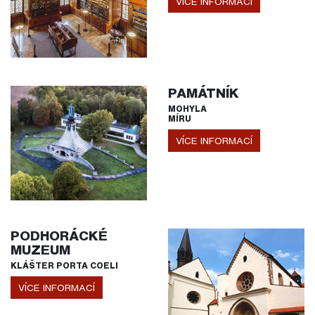
VÍCE INFORMACÍ
PAMÁTNÍK
MOHYLA
MÍRU
VÍCE INFORMACÍ
PODHORÁCKÉ
MUZEUM
KLÁŠTER PORTA COELI
VÍCE INFORMACÍ