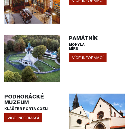
VÍCE INFORMACÍ
PAMÁTNÍK
MOHYLA
MÍRU
VÍCE INFORMACÍ
PODHORÁCKÉ
MUZEUM
KLÁŠTER PORTA COELI
VÍCE INFORMACÍ