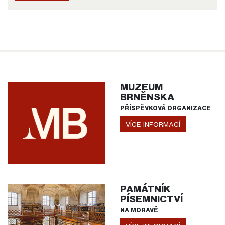
MUZEUM
BRNĚNSKA
PŘÍSPĚVKOVÁ ORGANIZACE
VÍCE INFORMACÍ
PAMÁTNÍK
PÍSEMNICTVÍ
NA MORAVĚ