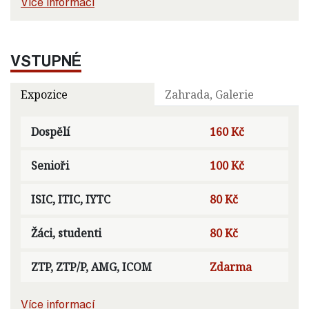
Více informací
VSTUPNÉ
Expozice
Zahrada, Galerie
Dospělí
160 Kč
Senioři
100 Kč
ISIC, ITIC, IYTC
80 Kč
Žáci, studenti
80 Kč
ZTP, ZTP/P, AMG, ICOM
Zdarma
Více informací