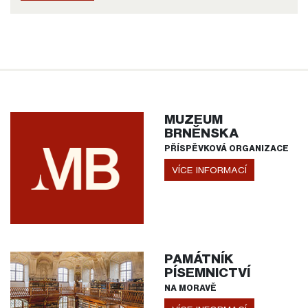
MUZEUM
BRNĚNSKA
PŘÍSPĚVKOVÁ ORGANIZACE
VÍCE INFORMACÍ
PAMÁTNÍK
PÍSEMNICTVÍ
NA MORAVĚ