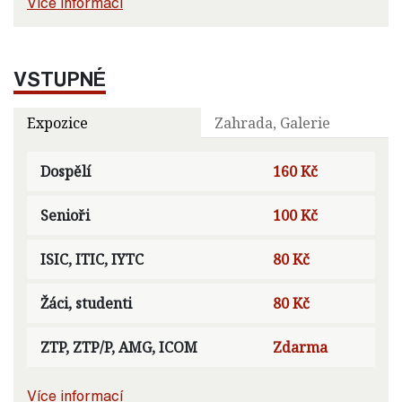
Více informací
VSTUPNÉ
Expozice
Zahrada, Galerie
Dospělí
160 Kč
Senioři
100 Kč
ISIC, ITIC, IYTC
80 Kč
Žáci, studenti
80 Kč
ZTP, ZTP/P, AMG, ICOM
Zdarma
Více informací