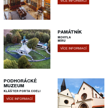
VÍCE INFORMACÍ
PAMÁTNÍK
MOHYLA
MÍRU
VÍCE INFORMACÍ
PODHORÁCKÉ
MUZEUM
KLÁŠTER PORTA COELI
VÍCE INFORMACÍ