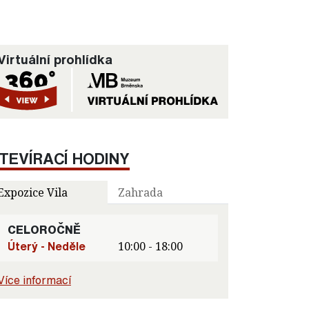
Virtuální prohlídka
TEVÍRACÍ HODINY
Expozice Vila
Zahrada
CELOROČNĚ
Úterý - Neděle
10:00 - 18:00
Více informací