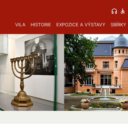
VILA
HISTORIE
EXPOZICE A VÝSTAVY
SBÍRKY