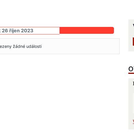
k 26 říjen 2023
ezeny žádné události
O