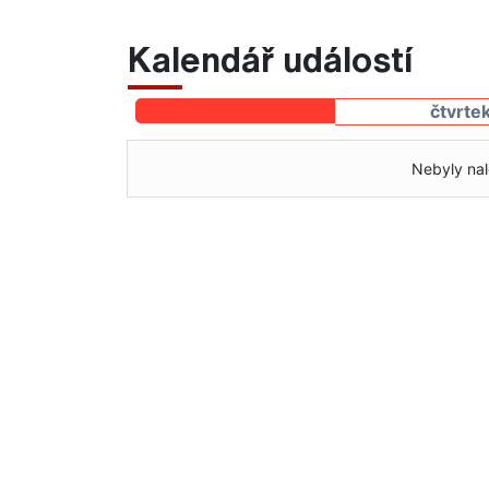
Kalendář událostí
čtvrte
Nebyly nal