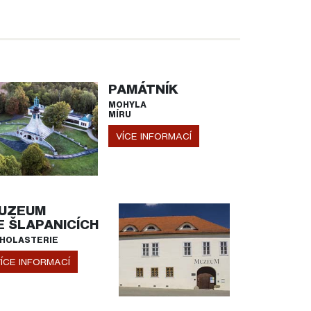
PAMÁTNÍK
MOHYLA
MÍRU
VÍCE INFORMACÍ
UZEUM
E ŠLAPANICÍCH
HOLASTERIE
ÍCE INFORMACÍ