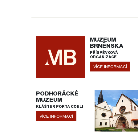
MUZEUM
BRNĚNSKA
PŘÍSPĚVKOVÁ
ORGANIZACE
VÍCE INFORMACÍ
PODHORÁCKÉ
MUZEUM
KLÁŠTER PORTA COELI
VÍCE INFORMACÍ