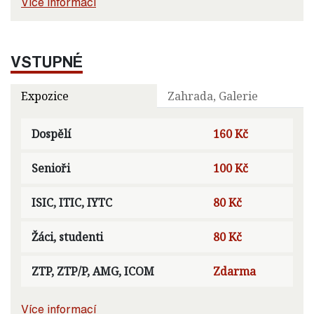
Více informací
VSTUPNÉ
Expozice
Zahrada, Galerie
Dospělí
160 Kč
Senioři
100 Kč
ISIC, ITIC, IYTC
80 Kč
Žáci, studenti
80 Kč
ZTP, ZTP/P, AMG, ICOM
Zdarma
Více informací