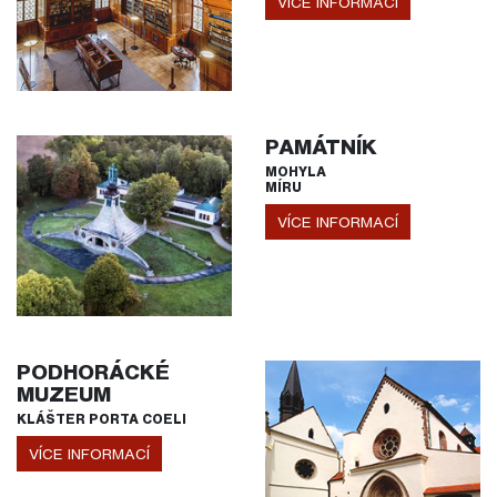
VÍCE INFORMACÍ
PAMÁTNÍK
MOHYLA
MÍRU
VÍCE INFORMACÍ
PODHORÁCKÉ
MUZEUM
KLÁŠTER PORTA COELI
VÍCE INFORMACÍ