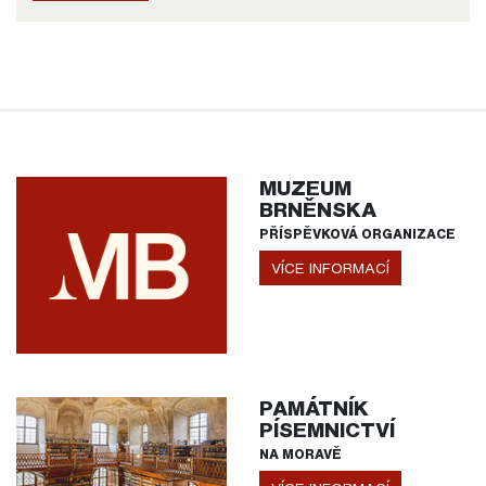
MUZEUM
BRNĚNSKA
PŘÍSPĚVKOVÁ ORGANIZACE
VÍCE INFORMACÍ
PAMÁTNÍK
PÍSEMNICTVÍ
NA MORAVĚ