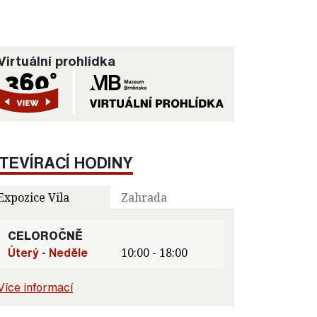
Virtuální prohlídka
TEVÍRACÍ HODINY
Expozice Vila
Zahrada
CELOROČNĚ
Úterý - Neděle
10:00 - 18:00
Více informací