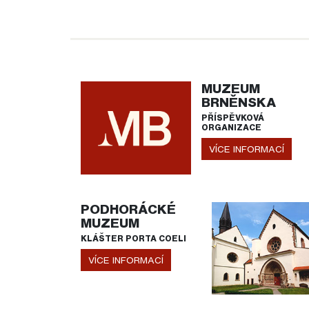
MUZEUM
BRNĚNSKA
PŘÍSPĚVKOVÁ
ORGANIZACE
VÍCE INFORMACÍ
PODHORÁCKÉ
MUZEUM
KLÁŠTER PORTA COELI
VÍCE INFORMACÍ