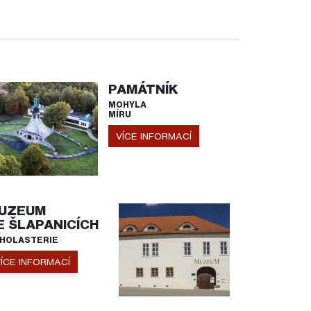
PAMÁTNÍK
MOHYLA
MÍRU
VÍCE INFORMACÍ
UZEUM
E ŠLAPANICÍCH
HOLASTERIE
ÍCE INFORMACÍ