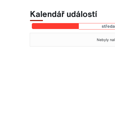
Kalendář událostí
středa
Nebyly nal