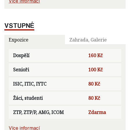
Více informací
VSTUPNÉ
Expozice
Zahrada, Galerie
Dospělí
160 Kč
Senioři
100 Kč
ISIC, ITIC, IYTC
80 Kč
Žáci, studenti
80 Kč
ZTP, ZTP/P, AMG, ICOM
Zdarma
Více informací