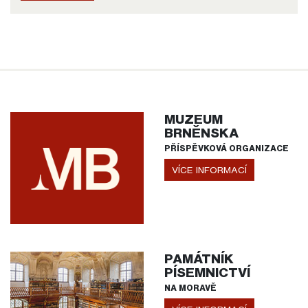
MUZEUM
BRNĚNSKA
PŘÍSPĚVKOVÁ ORGANIZACE
VÍCE INFORMACÍ
PAMÁTNÍK
PÍSEMNICTVÍ
NA MORAVĚ