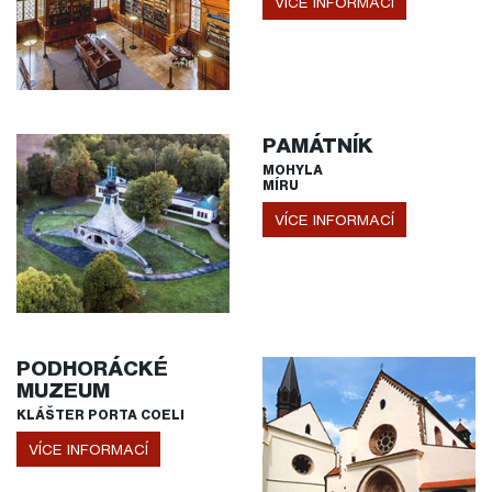
VÍCE INFORMACÍ
PAMÁTNÍK
MOHYLA
MÍRU
VÍCE INFORMACÍ
PODHORÁCKÉ
MUZEUM
KLÁŠTER PORTA COELI
VÍCE INFORMACÍ