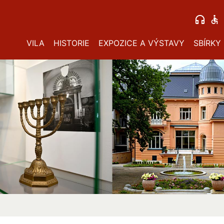
VILA
HISTORIE
EXPOZICE A VÝSTAVY
SBÍRKY