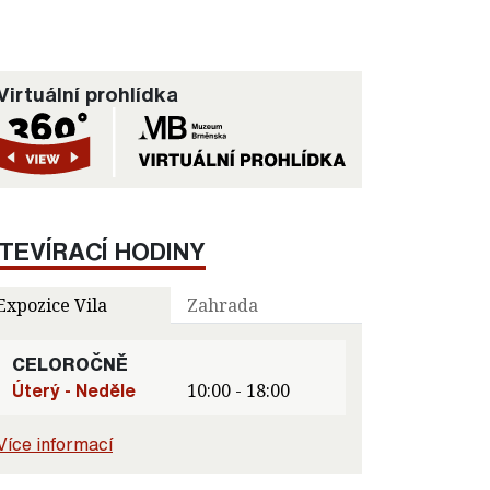
Virtuální prohlídka
TEVÍRACÍ HODINY
Expozice Vila
Zahrada
CELOROČNĚ
Úterý - Neděle
10:00 - 18:00
Více informací