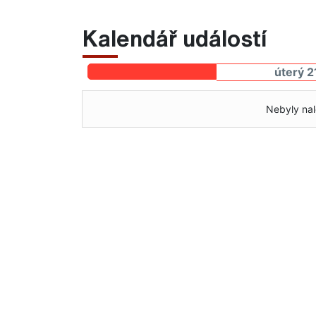
Kalendář událostí
úterý 2
Nebyly nal