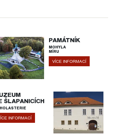
PAMÁTNÍK
MOHYLA
MÍRU
VÍCE INFORMACÍ
UZEUM
E ŠLAPANICÍCH
HOLASTERIE
ÍCE INFORMACÍ