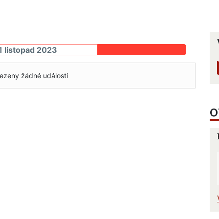
1 listopad 2023
ezeny žádné události
O