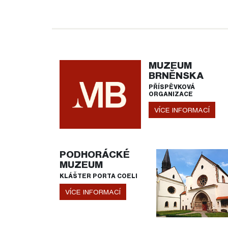
MUZEUM
BRNĚNSKA
PŘÍSPĚVKOVÁ
ORGANIZACE
VÍCE INFORMACÍ
PODHORÁCKÉ
MUZEUM
KLÁŠTER PORTA COELI
VÍCE INFORMACÍ