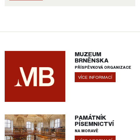
MUZEUM
BRNĚNSKA
PŘÍSPĚVKOVÁ ORGANIZACE
VÍCE INFORMACÍ
PAMÁTNÍK
PÍSEMNICTVÍ
NA MORAVĚ