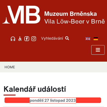
Vyhledávání
HOME
Kalendář událostí
pondělí 27 listopad 2023