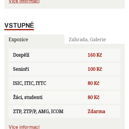
Více informací
VSTUPNÉ
Expozice
Zahrada, Galerie
Dospělí
160 Kč
Senioři
100 Kč
ISIC, ITIC, IYTC
80 Kč
Žáci, studenti
80 Kč
ZTP, ZTP/P, AMG, ICOM
Zdarma
Více informací