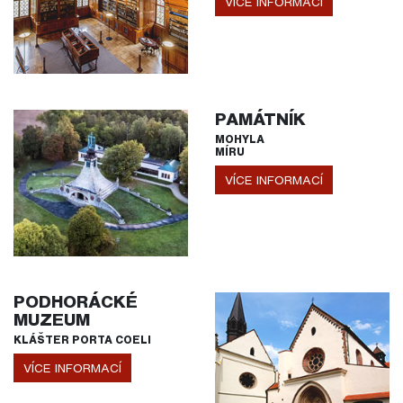
VÍCE INFORMACÍ
PAMÁTNÍK
MOHYLA
MÍRU
VÍCE INFORMACÍ
PODHORÁCKÉ
MUZEUM
KLÁŠTER PORTA COELI
VÍCE INFORMACÍ