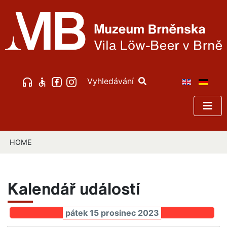
Vyhledávání
HOME
Kalendář událostí
pátek 15 prosinec 2023