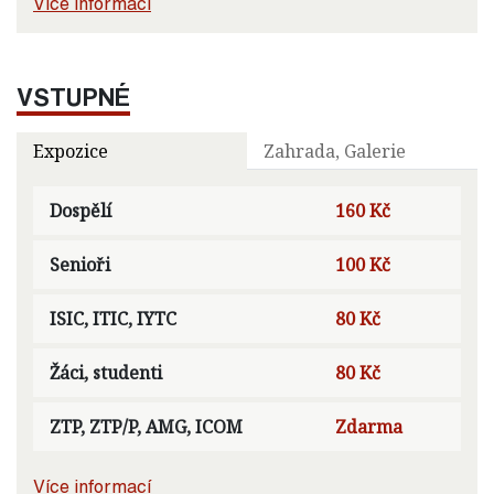
Více informací
VSTUPNÉ
Expozice
Zahrada, Galerie
Dospělí
160 Kč
Senioři
100 Kč
ISIC, ITIC, IYTC
80 Kč
Žáci, studenti
80 Kč
ZTP, ZTP/P, AMG, ICOM
Zdarma
Více informací