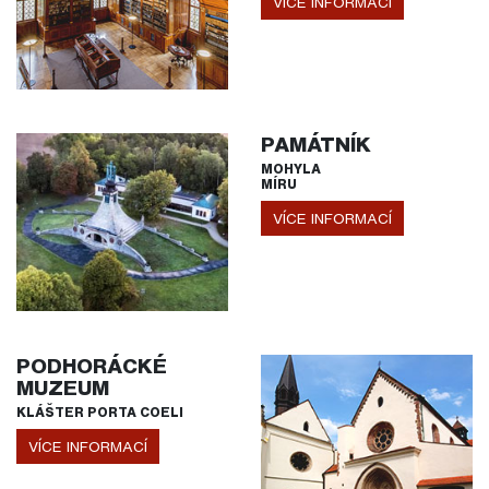
VÍCE INFORMACÍ
PAMÁTNÍK
MOHYLA
MÍRU
VÍCE INFORMACÍ
PODHORÁCKÉ
MUZEUM
KLÁŠTER PORTA COELI
VÍCE INFORMACÍ