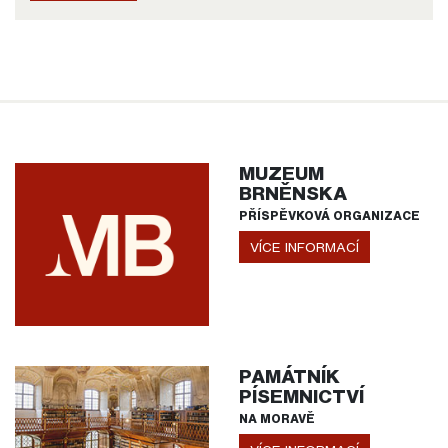
MUZEUM
BRNĚNSKA
PŘÍSPĚVKOVÁ ORGANIZACE
VÍCE INFORMACÍ
PAMÁTNÍK
PÍSEMNICTVÍ
NA MORAVĚ