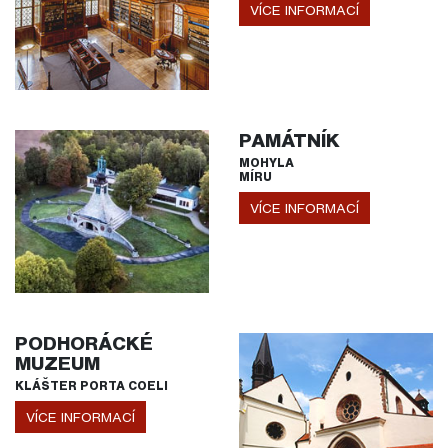
VÍCE INFORMACÍ
PAMÁTNÍK
MOHYLA
MÍRU
VÍCE INFORMACÍ
PODHORÁCKÉ
MUZEUM
KLÁŠTER PORTA COELI
VÍCE INFORMACÍ