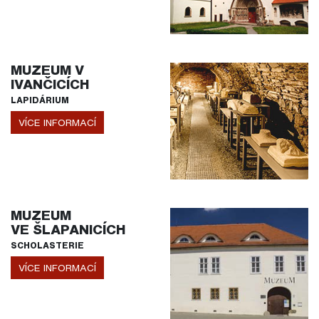
MUZEUM V
IVANČICÍCH
LAPIDÁRIUM
VÍCE INFORMACÍ
MUZEUM
VE ŠLAPANICÍCH
SCHOLASTERIE
VÍCE INFORMACÍ