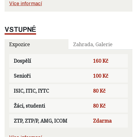
Více informací
VSTUPNÉ
Expozice
Zahrada, Galerie
Dospělí
160 Kč
Senioři
100 Kč
ISIC, ITIC, IYTC
80 Kč
Žáci, studenti
80 Kč
ZTP, ZTP/P, AMG, ICOM
Zdarma