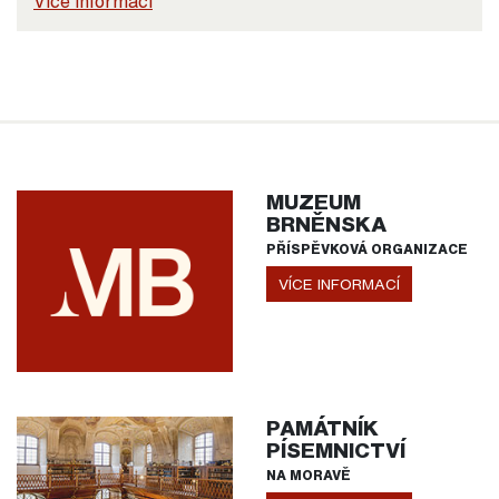
Více informací
MUZEUM
BRNĚNSKA
PŘÍSPĚVKOVÁ ORGANIZACE
VÍCE INFORMACÍ
PAMÁTNÍK
PÍSEMNICTVÍ
NA MORAVĚ