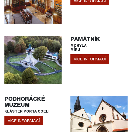
VÍCE INFORMACÍ
PAMÁTNÍK
MOHYLA
MÍRU
VÍCE INFORMACÍ
PODHORÁCKÉ
MUZEUM
KLÁŠTER PORTA COELI
VÍCE INFORMACÍ