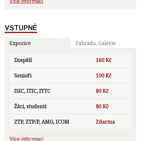
Více informací
VSTUPNÉ
Expozice
Zahrada, Galerie
Dospělí
160 Kč
Senioři
100 Kč
ISIC, ITIC, IYTC
80 Kč
Žáci, studenti
80 Kč
ZTP, ZTP/P, AMG, ICOM
Zdarma
Více informací