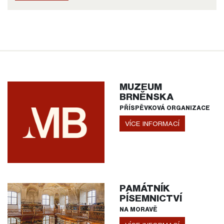
MUZEUM
BRNĚNSKA
PŘÍSPĚVKOVÁ ORGANIZACE
VÍCE INFORMACÍ
PAMÁTNÍK
PÍSEMNICTVÍ
NA MORAVĚ