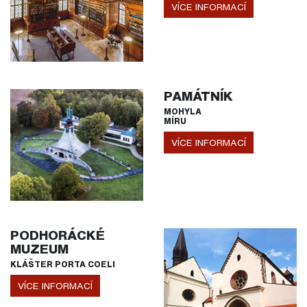
VÍCE INFORMACÍ
PAMÁTNÍK
MOHYLA
MÍRU
VÍCE INFORMACÍ
PODHORÁCKÉ
MUZEUM
KLÁŠTER PORTA COELI
VÍCE INFORMACÍ