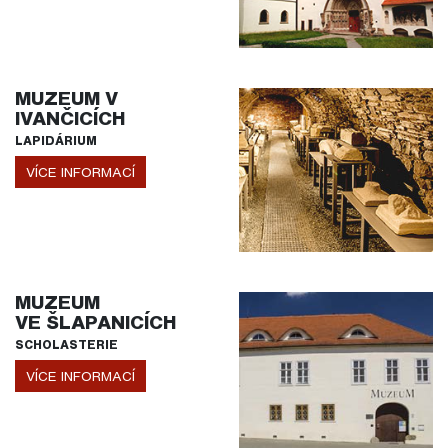
MUZEUM V
IVANČICÍCH
LAPIDÁRIUM
VÍCE INFORMACÍ
MUZEUM
VE ŠLAPANICÍCH
SCHOLASTERIE
VÍCE INFORMACÍ