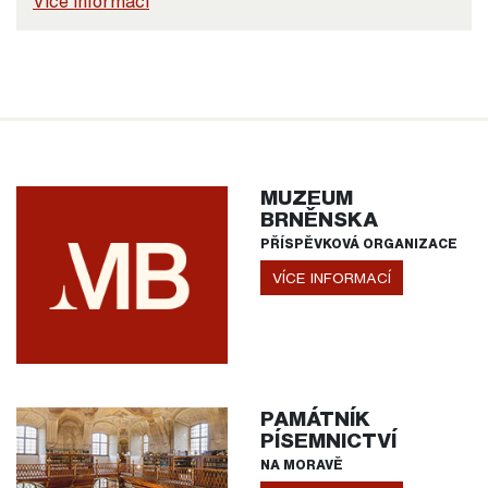
Více informací
MUZEUM
BRNĚNSKA
PŘÍSPĚVKOVÁ ORGANIZACE
VÍCE INFORMACÍ
PAMÁTNÍK
PÍSEMNICTVÍ
NA MORAVĚ