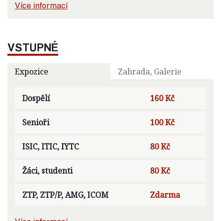
Více informací
VSTUPNÉ
Expozice
Zahrada, Galerie
Dospělí
160 Kč
Senioři
100 Kč
ISIC, ITIC, IYTC
80 Kč
Žáci, studenti
80 Kč
ZTP, ZTP/P, AMG, ICOM
Zdarma