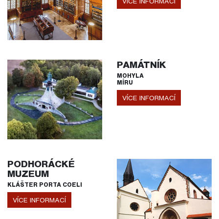
VÍCE INFORMACÍ
PAMÁTNÍK
MOHYLA
MÍRU
VÍCE INFORMACÍ
PODHORÁCKÉ
MUZEUM
KLÁŠTER PORTA COELI
VÍCE INFORMACÍ