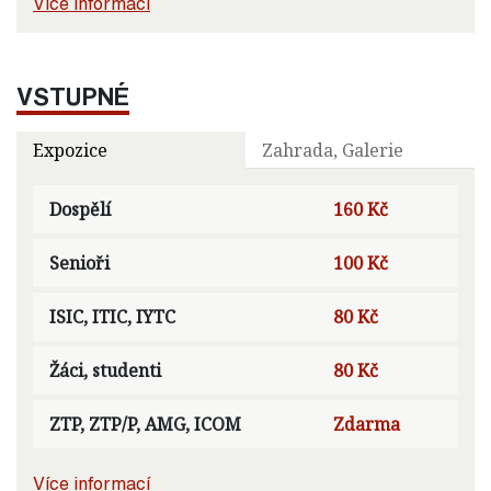
Více informací
VSTUPNÉ
Expozice
Zahrada, Galerie
Dospělí
160 Kč
Senioři
100 Kč
ISIC, ITIC, IYTC
80 Kč
Žáci, studenti
80 Kč
ZTP, ZTP/P, AMG, ICOM
Zdarma
Více informací