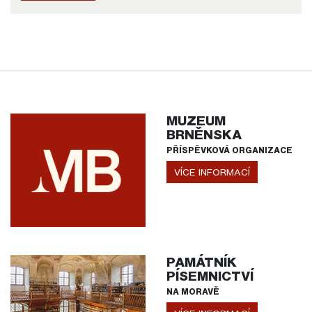
MUZEUM
BRNĚNSKA
PŘÍSPĚVKOVÁ ORGANIZACE
VÍCE INFORMACÍ
PAMÁTNÍK
PÍSEMNICTVÍ
NA MORAVĚ