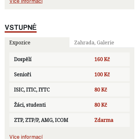
Více informací
VSTUPNÉ
Expozice
Zahrada, Galerie
Dospělí
160 Kč
Senioři
100 Kč
ISIC, ITIC, IYTC
80 Kč
Žáci, studenti
80 Kč
ZTP, ZTP/P, AMG, ICOM
Zdarma
Více informací