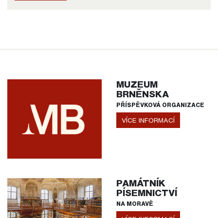
MUZEUM
BRNĚNSKA
PŘÍSPĚVKOVÁ ORGANIZACE
VÍCE INFORMACÍ
PAMÁTNÍK
PÍSEMNICTVÍ
NA MORAVĚ