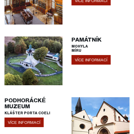
VÍCE INFORMACÍ
PAMÁTNÍK
MOHYLA
MÍRU
VÍCE INFORMACÍ
PODHORÁCKÉ
MUZEUM
KLÁŠTER PORTA COELI
VÍCE INFORMACÍ