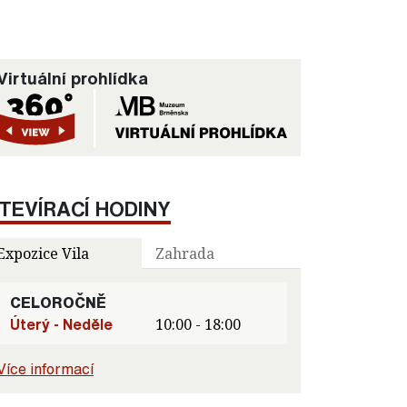
Virtuální prohlídka
TEVÍRACÍ HODINY
Expozice Vila
Zahrada
CELOROČNĚ
Úterý - Neděle
10:00 - 18:00
Více informací