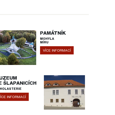
PAMÁTNÍK
MOHYLA
MÍRU
VÍCE INFORMACÍ
UZEUM
E ŠLAPANICÍCH
HOLASTERIE
ÍCE INFORMACÍ