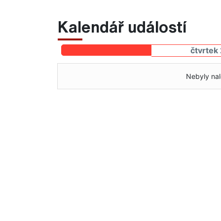
Kalendář událostí
čtvrtek
Nebyly nal