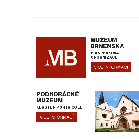
MUZEUM
BRNĚNSKA
PŘÍSPĚVKOVÁ
ORGANIZACE
VÍCE INFORMACÍ
PODHORÁCKÉ
MUZEUM
KLÁŠTER PORTA COELI
VÍCE INFORMACÍ