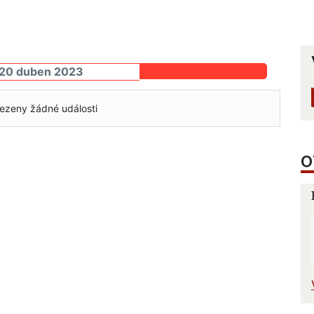
 20 duben 2023
ezeny žádné události
O