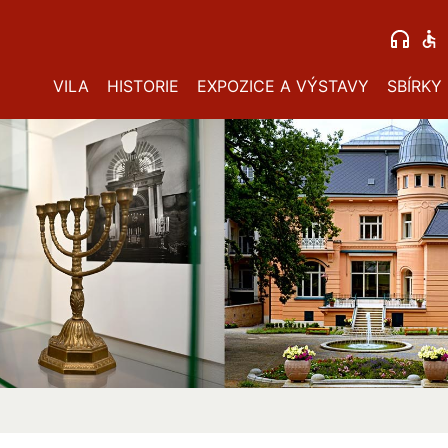
VILA
HISTORIE
EXPOZICE A VÝSTAVY
SBÍRKY