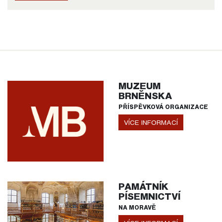
MUZEUM
BRNĚNSKA
PŘÍSPĚVKOVÁ ORGANIZACE
VÍCE INFORMACÍ
PAMÁTNÍK
PÍSEMNICTVÍ
NA MORAVĚ