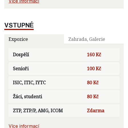
Více informací
VSTUPNÉ
Expozice
Zahrada, Galerie
Dospělí
160 Kč
Senioři
100 Kč
ISIC, ITIC, IYTC
80 Kč
Žáci, studenti
80 Kč
ZTP, ZTP/P, AMG, ICOM
Zdarma
Více informací