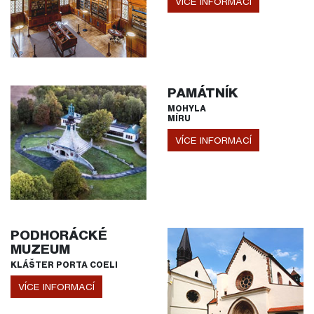
VÍCE INFORMACÍ
PAMÁTNÍK
MOHYLA
MÍRU
VÍCE INFORMACÍ
PODHORÁCKÉ
MUZEUM
KLÁŠTER PORTA COELI
VÍCE INFORMACÍ