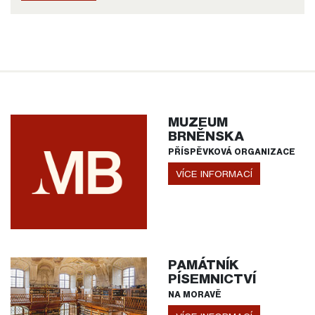
MUZEUM
BRNĚNSKA
PŘÍSPĚVKOVÁ ORGANIZACE
VÍCE INFORMACÍ
PAMÁTNÍK
PÍSEMNICTVÍ
NA MORAVĚ