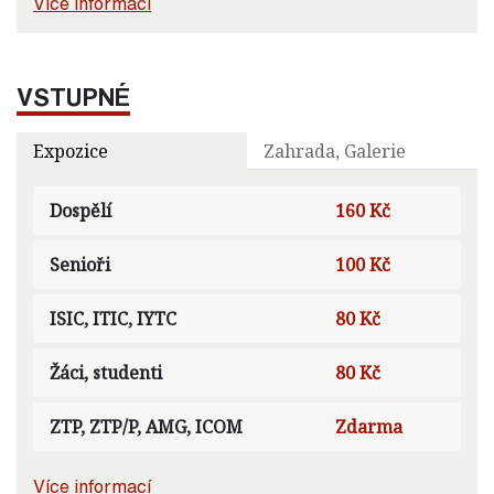
Více informací
VSTUPNÉ
Expozice
Zahrada, Galerie
Dospělí
160 Kč
Senioři
100 Kč
ISIC, ITIC, IYTC
80 Kč
Žáci, studenti
80 Kč
ZTP, ZTP/P, AMG, ICOM
Zdarma
Více informací