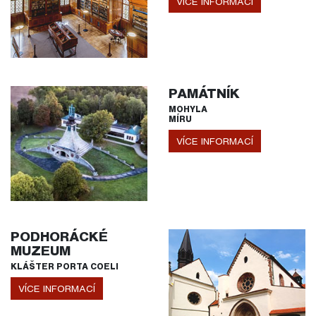
VÍCE INFORMACÍ
PAMÁTNÍK
MOHYLA
MÍRU
VÍCE INFORMACÍ
PODHORÁCKÉ
MUZEUM
KLÁŠTER PORTA COELI
VÍCE INFORMACÍ