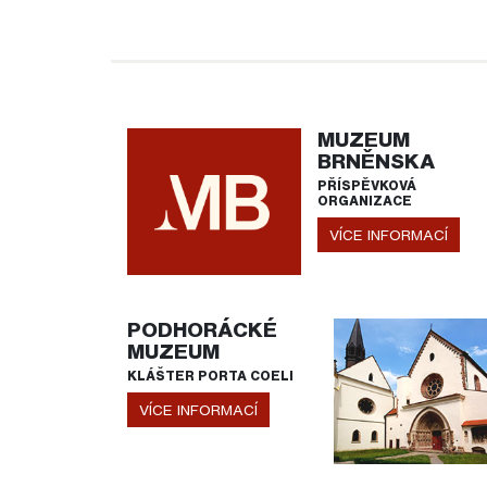
MUZEUM
BRNĚNSKA
PŘÍSPĚVKOVÁ
ORGANIZACE
VÍCE INFORMACÍ
PODHORÁCKÉ
MUZEUM
KLÁŠTER PORTA COELI
VÍCE INFORMACÍ