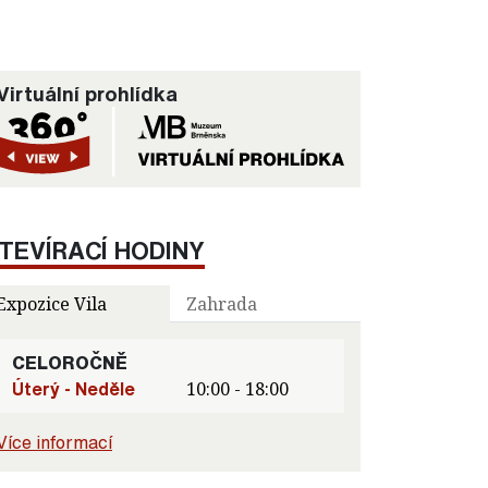
Virtuální prohlídka
TEVÍRACÍ HODINY
Expozice Vila
Zahrada
CELOROČNĚ
Úterý - Neděle
10:00 - 18:00
Více informací