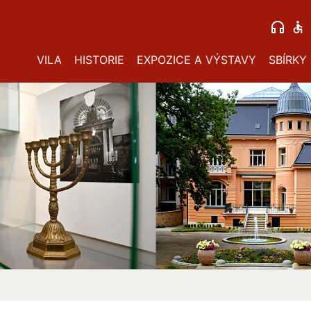
VILA
HISTORIE
EXPOZICE A VÝSTAVY
SBÍRKY