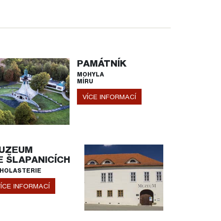
PAMÁTNÍK
MOHYLA
MÍRU
VÍCE INFORMACÍ
UZEUM
E ŠLAPANICÍCH
HOLASTERIE
ÍCE INFORMACÍ