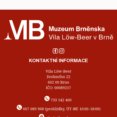
KONTAKTNÍ INFORMACE
Vila Löw-Beer
Drobného 22
602 00 Brno
IČO: 00089257
733 542 400
607 089 968 (prohlídky, ÚT-NE 10:00-18:00)