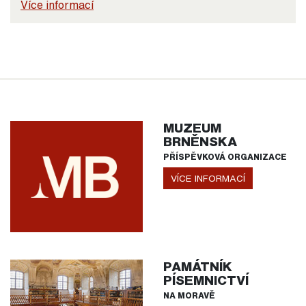
Více informací
MUZEUM
BRNĚNSKA
PŘÍSPĚVKOVÁ ORGANIZACE
VÍCE INFORMACÍ
PAMÁTNÍK
PÍSEMNICTVÍ
NA MORAVĚ