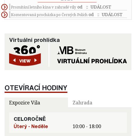
od
:: UDÁLOST
Promítání letního kina v zahradě vily
od
:: UDÁLOST
Komentovaná procházka po Černých Polích
Virtuální prohlídka
OTEVÍRACÍ HODINY
Expozice Vila
Zahrada
CELOROČNĚ
Úterý - Neděle
10:00 - 18:00