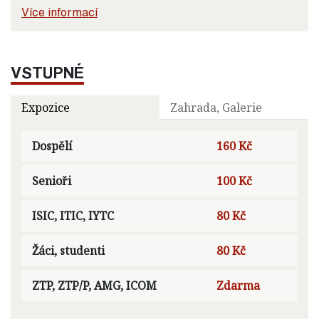
Více informací
VSTUPNÉ
Expozice
Zahrada, Galerie
Dospělí
160 Kč
Senioři
100 Kč
ISIC, ITIC, IYTC
80 Kč
Žáci, studenti
80 Kč
ZTP, ZTP/P, AMG, ICOM
Zdarma