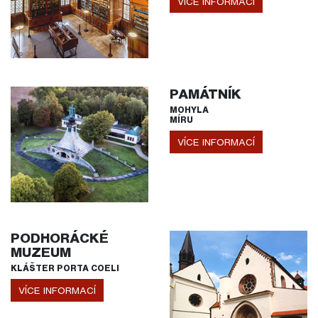
VÍCE INFORMACÍ
PAMÁTNÍK
MOHYLA
MÍRU
VÍCE INFORMACÍ
PODHORÁCKÉ
MUZEUM
KLÁŠTER PORTA COELI
VÍCE INFORMACÍ