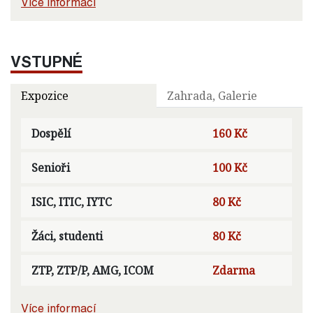
Více informací
VSTUPNÉ
Expozice
Zahrada, Galerie
Dospělí
160 Kč
Senioři
100 Kč
ISIC, ITIC, IYTC
80 Kč
Žáci, studenti
80 Kč
ZTP, ZTP/P, AMG, ICOM
Zdarma
Více informací