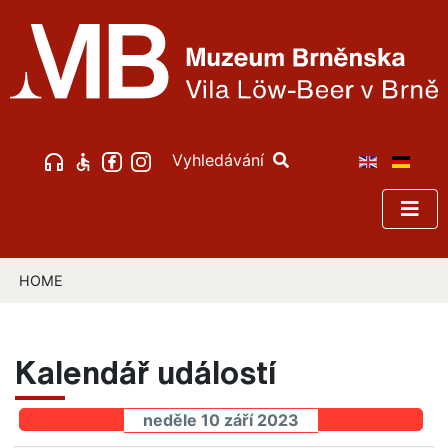
Vyhledávání
HOME
Kalendář událostí
neděle 10 září 2023