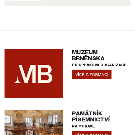
MUZEUM
BRNĚNSKA
PŘÍSPĚVKOVÁ ORGANIZACE
VÍCE INFORMACÍ
PAMÁTNÍK
PÍSEMNICTVÍ
NA MORAVĚ