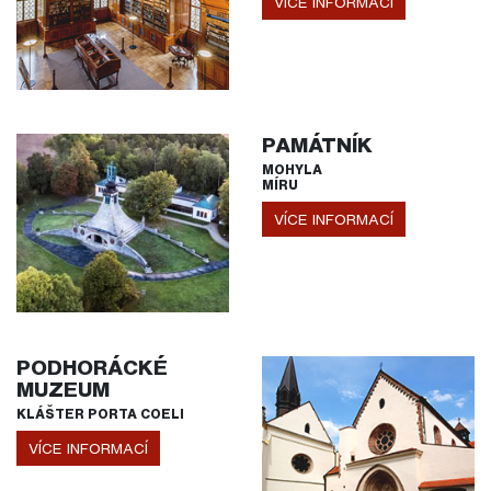
VÍCE INFORMACÍ
PAMÁTNÍK
MOHYLA
MÍRU
VÍCE INFORMACÍ
PODHORÁCKÉ
MUZEUM
KLÁŠTER PORTA COELI
VÍCE INFORMACÍ