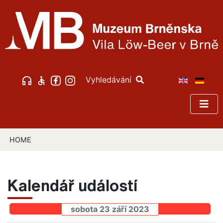
Vyhledávání
HOME
Kalendář událostí
sobota 23 září 2023