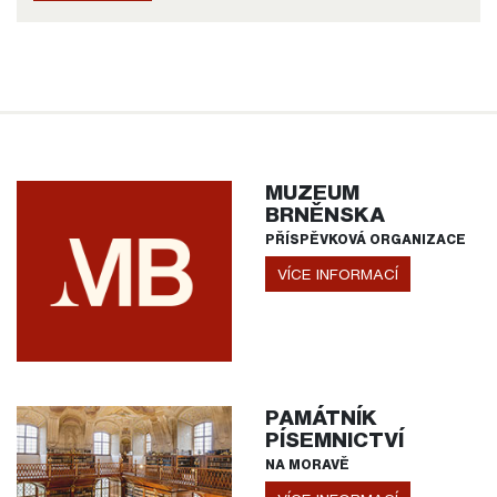
MUZEUM
BRNĚNSKA
PŘÍSPĚVKOVÁ ORGANIZACE
VÍCE INFORMACÍ
PAMÁTNÍK
PÍSEMNICTVÍ
NA MORAVĚ