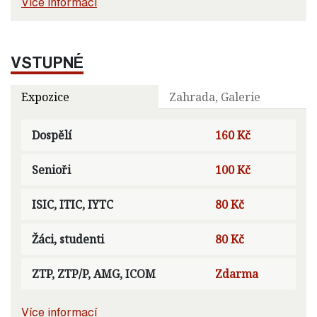
Více informací
VSTUPNÉ
Expozice
Zahrada, Galerie
Dospělí
160 Kč
Senioři
100 Kč
ISIC, ITIC, IYTC
80 Kč
Žáci, studenti
80 Kč
ZTP, ZTP/P, AMG, ICOM
Zdarma
Více informací