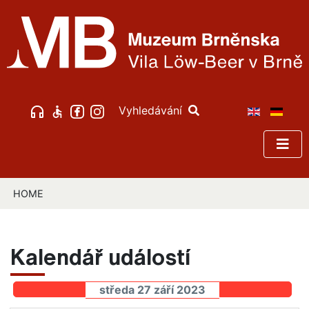
Vyhledávání
HOME
Kalendář událostí
středa 27 září 2023