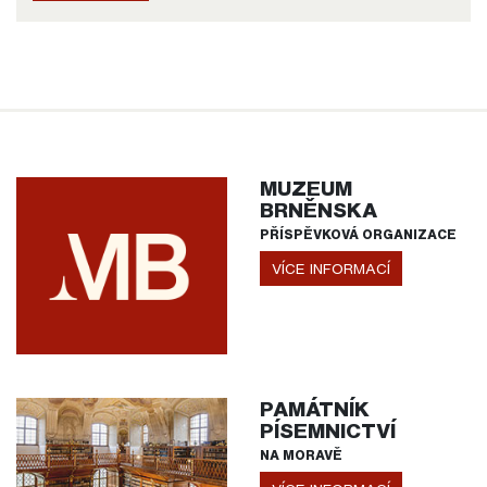
MUZEUM
BRNĚNSKA
PŘÍSPĚVKOVÁ ORGANIZACE
VÍCE INFORMACÍ
PAMÁTNÍK
PÍSEMNICTVÍ
NA MORAVĚ