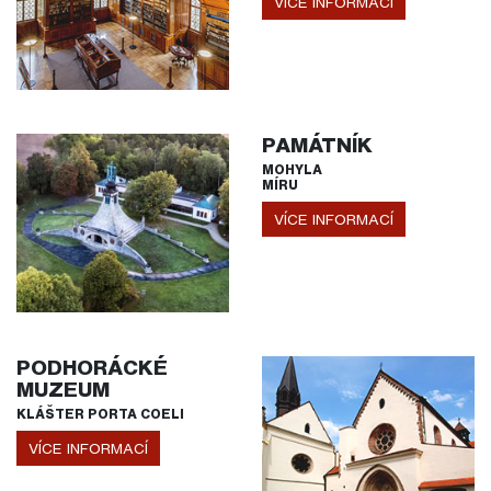
VÍCE INFORMACÍ
PAMÁTNÍK
MOHYLA
MÍRU
VÍCE INFORMACÍ
PODHORÁCKÉ
MUZEUM
KLÁŠTER PORTA COELI
VÍCE INFORMACÍ