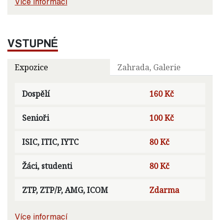
Více informací
VSTUPNÉ
Expozice
Zahrada, Galerie
Dospělí
160 Kč
Senioři
100 Kč
ISIC, ITIC, IYTC
80 Kč
Žáci, studenti
80 Kč
ZTP, ZTP/P, AMG, ICOM
Zdarma
Více informací