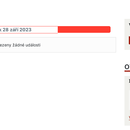
k 28 září 2023
ezeny žádné události
O