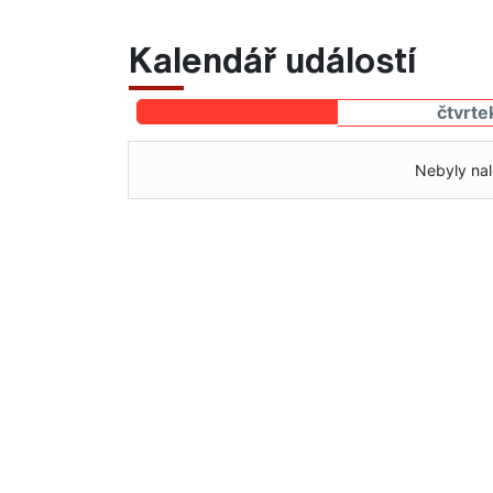
Kalendář událostí
čtvrte
Nebyly nal