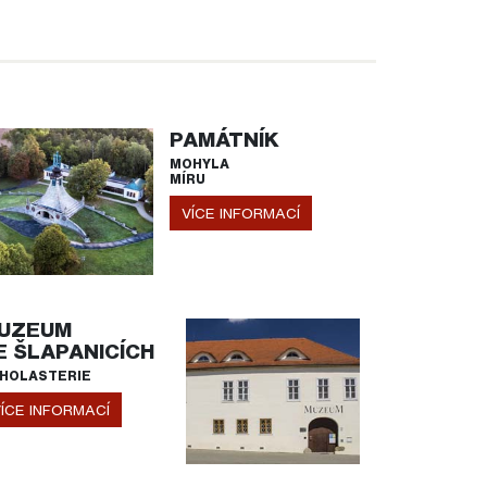
PAMÁTNÍK
MOHYLA
MÍRU
VÍCE INFORMACÍ
UZEUM
E ŠLAPANICÍCH
HOLASTERIE
ÍCE INFORMACÍ