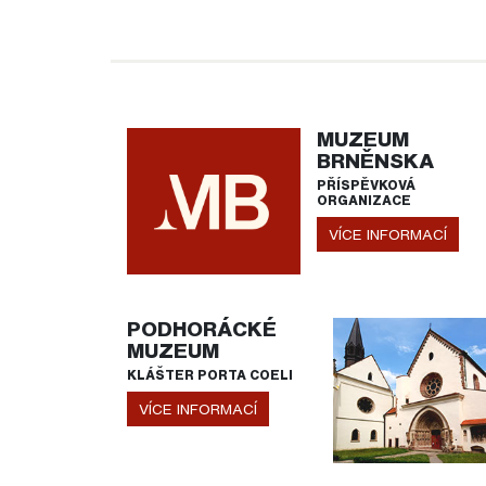
MUZEUM
BRNĚNSKA
PŘÍSPĚVKOVÁ
ORGANIZACE
VÍCE INFORMACÍ
PODHORÁCKÉ
MUZEUM
KLÁŠTER PORTA COELI
VÍCE INFORMACÍ