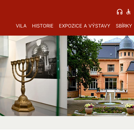
VILA
HISTORIE
EXPOZICE A VÝSTAVY
SBÍRKY