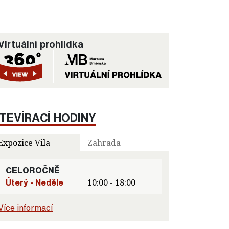
Virtuální prohlídka
TEVÍRACÍ HODINY
Expozice Vila
Zahrada
CELOROČNĚ
Úterý - Neděle
10:00 - 18:00
Více informací