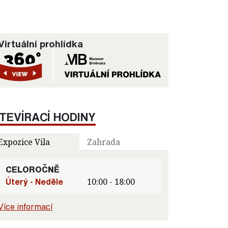
Virtuální prohlídka
TEVÍRACÍ HODINY
Expozice Vila
Zahrada
CELOROČNĚ
Úterý - Neděle
10:00 - 18:00
Více informací