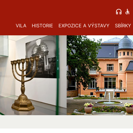
VILA
HISTORIE
EXPOZICE A VÝSTAVY
SBÍRKY