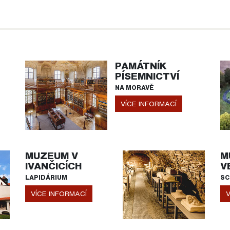
PAMÁTNÍK
PÍSEMNICTVÍ
NA MORAVĚ
VÍCE INFORMACÍ
MUZEUM V
M
IVANČICÍCH
V
LAPIDÁRIUM
SC
VÍCE INFORMACÍ
V