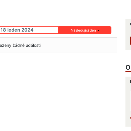
k 18 leden 2024
Následující den
ezeny žádné události
O