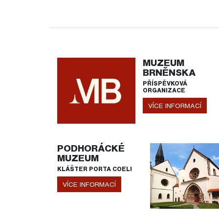
MUZEUM
BRNĚNSKA
PŘÍSPĚVKOVÁ
ORGANIZACE
VÍCE INFORMACÍ
PODHORÁCKÉ
MUZEUM
KLÁŠTER PORTA COELI
VÍCE INFORMACÍ