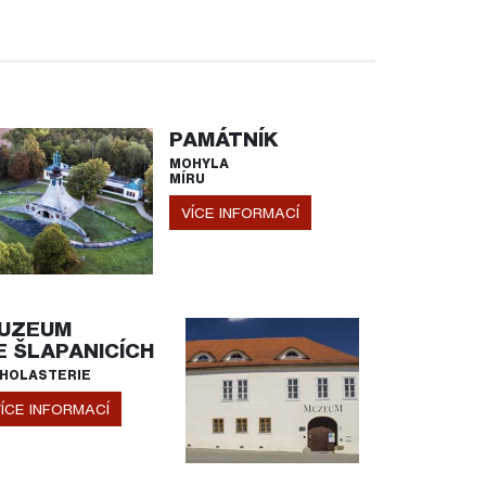
PAMÁTNÍK
MOHYLA
MÍRU
VÍCE INFORMACÍ
UZEUM
E ŠLAPANICÍCH
HOLASTERIE
ÍCE INFORMACÍ