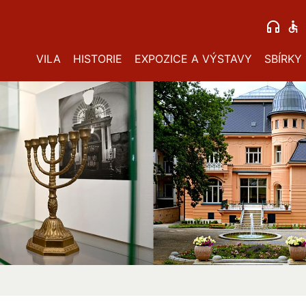
VILA
HISTORIE
EXPOZICE A VÝSTAVY
SBÍRKY