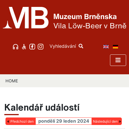
Vyhledávání
HOME
Kalendář událostí
pondělí 29 leden 2024
Předchozí den
Následující den