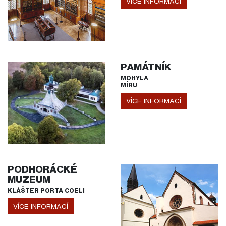
VÍCE INFORMACÍ
PAMÁTNÍK
MOHYLA
MÍRU
VÍCE INFORMACÍ
PODHORÁCKÉ
MUZEUM
KLÁŠTER PORTA COELI
VÍCE INFORMACÍ