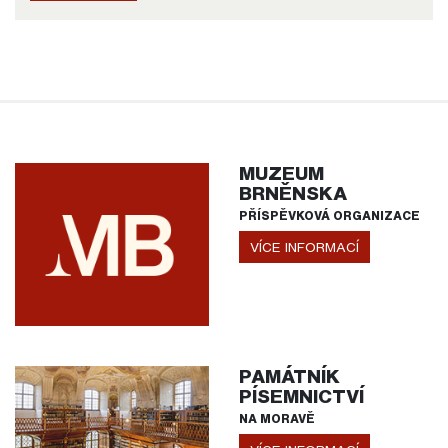
MUZEUM
BRNĚNSKA
PŘÍSPĚVKOVÁ ORGANIZACE
VÍCE INFORMACÍ
PAMÁTNÍK
PÍSEMNICTVÍ
NA MORAVĚ