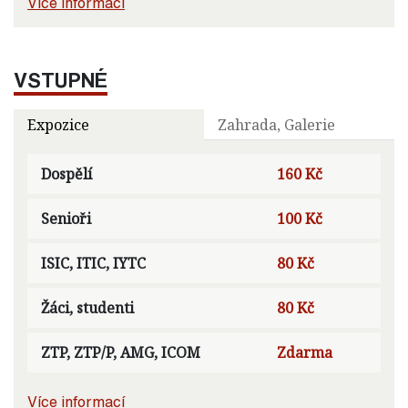
Více informací
VSTUPNÉ
Expozice
Zahrada, Galerie
Dospělí
160 Kč
Senioři
100 Kč
ISIC, ITIC, IYTC
80 Kč
Žáci, studenti
80 Kč
ZTP, ZTP/P, AMG, ICOM
Zdarma
Více informací