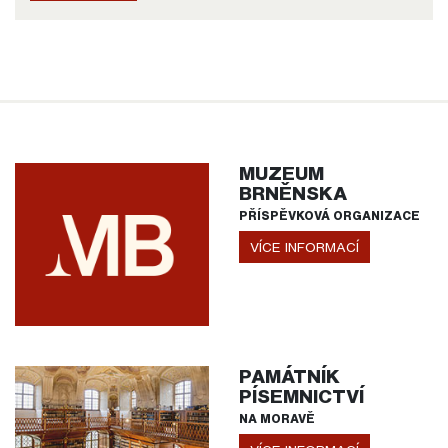
MUZEUM
BRNĚNSKA
PŘÍSPĚVKOVÁ ORGANIZACE
VÍCE INFORMACÍ
PAMÁTNÍK
PÍSEMNICTVÍ
NA MORAVĚ