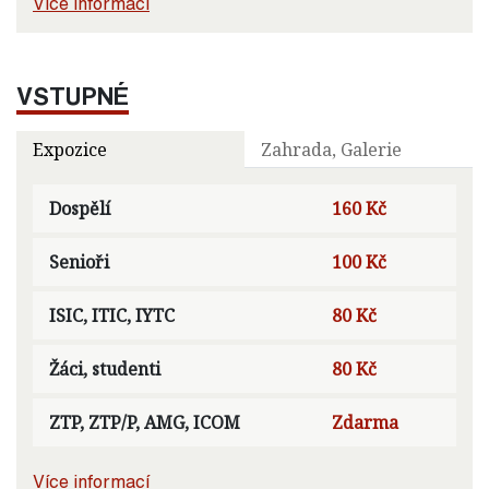
Více informací
VSTUPNÉ
Expozice
Zahrada, Galerie
Dospělí
160 Kč
Senioři
100 Kč
ISIC, ITIC, IYTC
80 Kč
Žáci, studenti
80 Kč
ZTP, ZTP/P, AMG, ICOM
Zdarma
Více informací