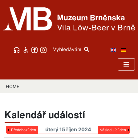
Vyhledávání
HOME
Kalendář událostí
úterý 15 říjen 2024
Předchozí den
Následující den