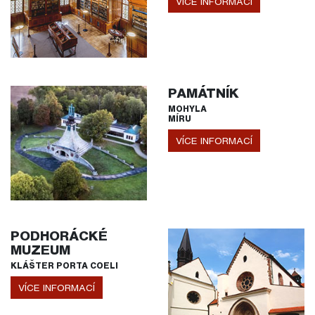
VÍCE INFORMACÍ
PAMÁTNÍK
MOHYLA
MÍRU
VÍCE INFORMACÍ
PODHORÁCKÉ
MUZEUM
KLÁŠTER PORTA COELI
VÍCE INFORMACÍ