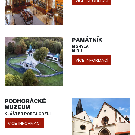
VÍCE INFORMACÍ
PAMÁTNÍK
MOHYLA
MÍRU
VÍCE INFORMACÍ
PODHORÁCKÉ
MUZEUM
KLÁŠTER PORTA COELI
VÍCE INFORMACÍ