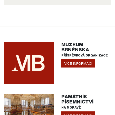
MUZEUM
BRNĚNSKA
PŘÍSPĚVKOVÁ ORGANIZACE
VÍCE INFORMACÍ
PAMÁTNÍK
PÍSEMNICTVÍ
NA MORAVĚ