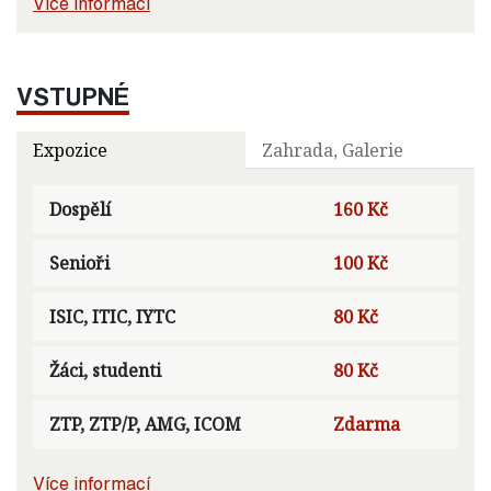
Více informací
VSTUPNÉ
Expozice
Zahrada, Galerie
Dospělí
160 Kč
Senioři
100 Kč
ISIC, ITIC, IYTC
80 Kč
Žáci, studenti
80 Kč
ZTP, ZTP/P, AMG, ICOM
Zdarma
Více informací