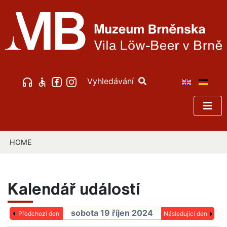
Vyhledávání
HOME
Kalendář událostí
sobota 19 říjen 2024
Předchozí den
Následující den