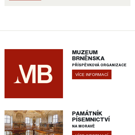
MUZEUM
BRNĚNSKA
PŘÍSPĚVKOVÁ ORGANIZACE
VÍCE INFORMACÍ
PAMÁTNÍK
PÍSEMNICTVÍ
NA MORAVĚ