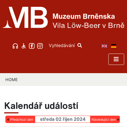
Vyhledávání
HOME
Kalendář událostí
středa 02 říjen 2024
Předchozí den
Následující den