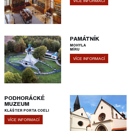
VÍCE INFORMACÍ
PAMÁTNÍK
MOHYLA
MÍRU
VÍCE INFORMACÍ
PODHORÁCKÉ
MUZEUM
KLÁŠTER PORTA COELI
VÍCE INFORMACÍ