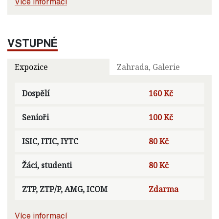
Více informací
VSTUPNÉ
Expozice
Zahrada, Galerie
Dospělí
160 Kč
Senioři
100 Kč
ISIC, ITIC, IYTC
80 Kč
Žáci, studenti
80 Kč
ZTP, ZTP/P, AMG, ICOM
Zdarma
Více informací