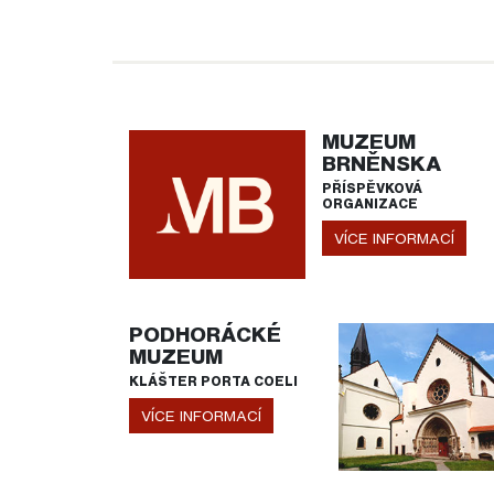
MUZEUM
BRNĚNSKA
PŘÍSPĚVKOVÁ
ORGANIZACE
VÍCE INFORMACÍ
PODHORÁCKÉ
MUZEUM
KLÁŠTER PORTA COELI
VÍCE INFORMACÍ