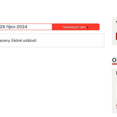
 29 říjen 2024
Následující den
ezeny žádné události
O