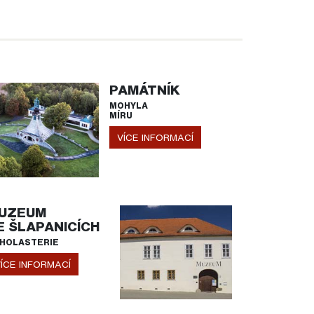
PAMÁTNÍK
MOHYLA
MÍRU
VÍCE INFORMACÍ
UZEUM
E ŠLAPANICÍCH
HOLASTERIE
ÍCE INFORMACÍ