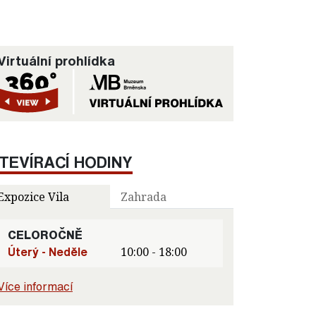
Virtuální prohlídka
TEVÍRACÍ HODINY
Expozice Vila
Zahrada
CELOROČNĚ
Úterý - Neděle
10:00 - 18:00
Více informací