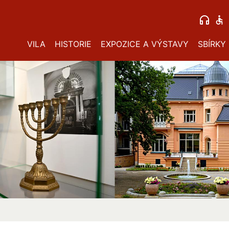
VILA
HISTORIE
EXPOZICE A VÝSTAVY
SBÍRKY