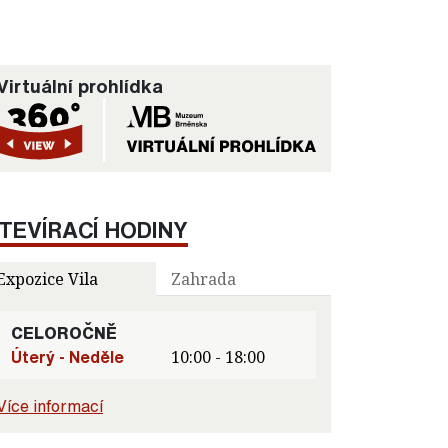
Virtuální prohlídka
TEVÍRACÍ HODINY
Expozice Vila
Zahrada
CELOROČNĚ
Úterý - Neděle
10:00 - 18:00
Více informací