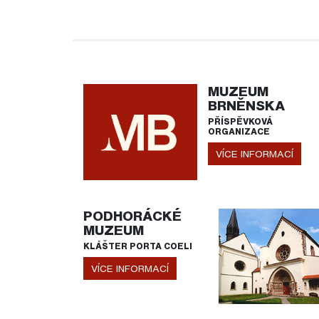
MUZEUM
BRNĚNSKA
PŘÍSPĚVKOVÁ
ORGANIZACE
VÍCE INFORMACÍ
PODHORÁCKÉ
MUZEUM
KLÁŠTER PORTA COELI
VÍCE INFORMACÍ