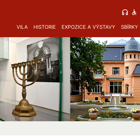
VILA
HISTORIE
EXPOZICE A VÝSTAVY
SBÍRKY