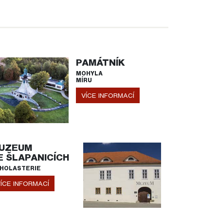
PAMÁTNÍK
MOHYLA
MÍRU
VÍCE INFORMACÍ
UZEUM
E ŠLAPANICÍCH
HOLASTERIE
ÍCE INFORMACÍ