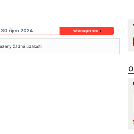
 30 říjen 2024
Následující den
ezeny žádné události
O