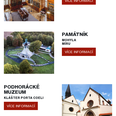
VÍCE INFORMACÍ
PAMÁTNÍK
MOHYLA
MÍRU
VÍCE INFORMACÍ
PODHORÁCKÉ
MUZEUM
KLÁŠTER PORTA COELI
VÍCE INFORMACÍ