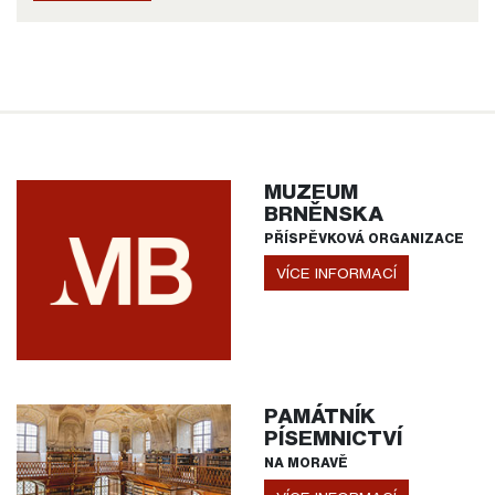
MUZEUM
BRNĚNSKA
PŘÍSPĚVKOVÁ ORGANIZACE
VÍCE INFORMACÍ
PAMÁTNÍK
PÍSEMNICTVÍ
NA MORAVĚ