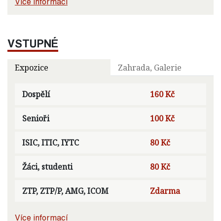
Více informací
VSTUPNÉ
Expozice
Zahrada, Galerie
Dospělí
160 Kč
Senioři
100 Kč
ISIC, ITIC, IYTC
80 Kč
Žáci, studenti
80 Kč
ZTP, ZTP/P, AMG, ICOM
Zdarma
Více informací