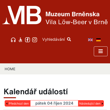
Vyhledávání
HOME
Kalendář událostí
pátek 04 říjen 2024
Předchozí den
Následující den