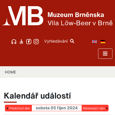
Vyhledávání
HOME
Kalendář událostí
sobota 05 říjen 2024
Předchozí den
Následující den