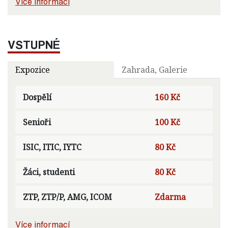
Více informací
VSTUPNÉ
Expozice
Zahrada, Galerie
Dospělí
160 Kč
Senioři
100 Kč
ISIC, ITIC, IYTC
80 Kč
Žáci, studenti
80 Kč
ZTP, ZTP/P, AMG, ICOM
Zdarma
Více informací