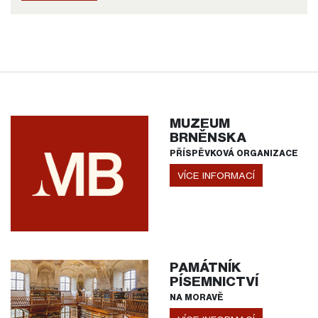
MUZEUM
BRNĚNSKA
PŘÍSPĚVKOVÁ ORGANIZACE
VÍCE INFORMACÍ
PAMÁTNÍK
PÍSEMNICTVÍ
NA MORAVĚ