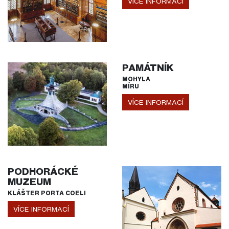
VÍCE INFORMACÍ
PAMÁTNÍK
MOHYLA
MÍRU
VÍCE INFORMACÍ
PODHORÁCKÉ
MUZEUM
KLÁŠTER PORTA COELI
VÍCE INFORMACÍ