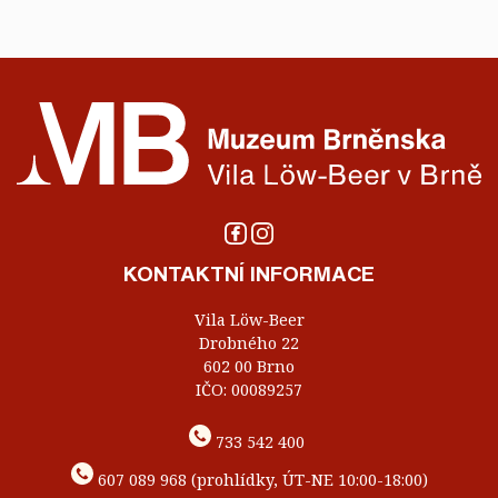
KONTAKTNÍ INFORMACE
Vila Löw-Beer
Drobného 22
602 00 Brno
IČO: 00089257
733 542 400
607 089 968 (prohlídky, ÚT-NE 10:00-18:00)