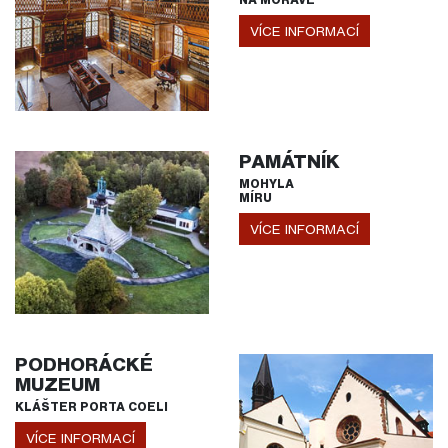
VÍCE INFORMACÍ
PAMÁTNÍK
MOHYLA
MÍRU
VÍCE INFORMACÍ
PODHORÁCKÉ
MUZEUM
KLÁŠTER PORTA COELI
VÍCE INFORMACÍ