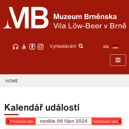
Vyhledávání
HOME
Kalendář událostí
neděle 06 říjen 2024
Předchozí den
Následující den