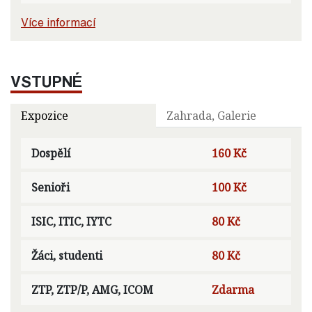
Více informací
VSTUPNÉ
Expozice
Zahrada, Galerie
Dospělí
160 Kč
Senioři
100 Kč
ISIC, ITIC, IYTC
80 Kč
Žáci, studenti
80 Kč
ZTP, ZTP/P, AMG, ICOM
Zdarma