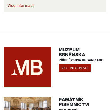
Více informací
MUZEUM
BRNĚNSKA
PŘÍSPĚVKOVÁ ORGANIZACE
VÍCE INFORMACÍ
PAMÁTNÍK
PÍSEMNICTVÍ
NA MORAVĚ