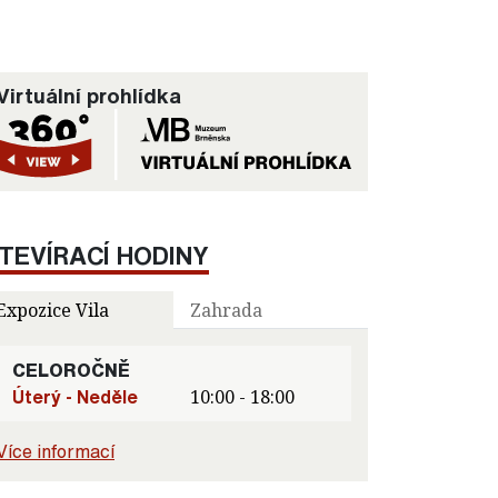
Virtuální prohlídka
TEVÍRACÍ HODINY
Expozice Vila
Zahrada
CELOROČNĚ
Úterý - Neděle
10:00 - 18:00
Více informací