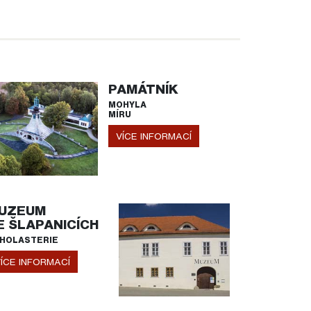
PAMÁTNÍK
MOHYLA
MÍRU
VÍCE INFORMACÍ
UZEUM
E ŠLAPANICÍCH
HOLASTERIE
ÍCE INFORMACÍ