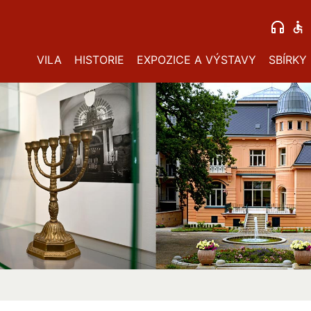
VILA
HISTORIE
EXPOZICE A VÝSTAVY
SBÍRKY