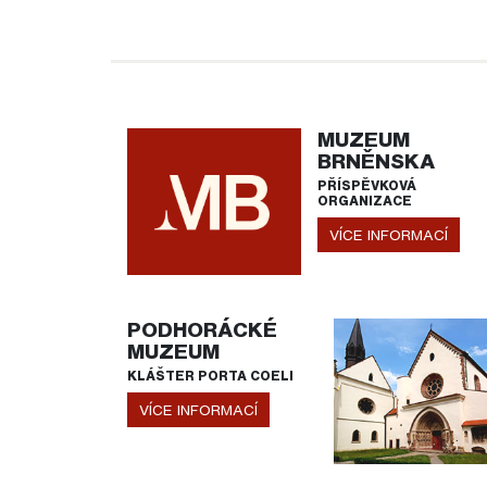
MUZEUM
BRNĚNSKA
PŘÍSPĚVKOVÁ
ORGANIZACE
VÍCE INFORMACÍ
PODHORÁCKÉ
MUZEUM
KLÁŠTER PORTA COELI
VÍCE INFORMACÍ