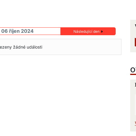
 06 říjen 2024
Následující den
ezeny žádné události
O