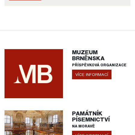
MUZEUM
BRNĚNSKA
PŘÍSPĚVKOVÁ ORGANIZACE
VÍCE INFORMACÍ
PAMÁTNÍK
PÍSEMNICTVÍ
NA MORAVĚ