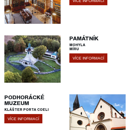
VÍCE INFORMACÍ
PAMÁTNÍK
MOHYLA
MÍRU
VÍCE INFORMACÍ
PODHORÁCKÉ
MUZEUM
KLÁŠTER PORTA COELI
VÍCE INFORMACÍ