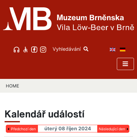
Vyhledávání
HOME
Kalendář událostí
úterý 08 říjen 2024
Předchozí den
Následující den