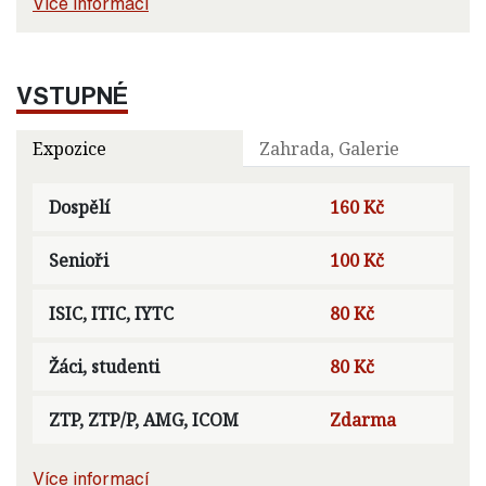
Více informací
VSTUPNÉ
Expozice
Zahrada, Galerie
Dospělí
160 Kč
Senioři
100 Kč
ISIC, ITIC, IYTC
80 Kč
Žáci, studenti
80 Kč
ZTP, ZTP/P, AMG, ICOM
Zdarma
Více informací