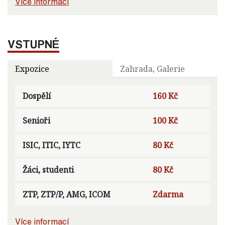
Více informací
VSTUPNÉ
Expozice
Zahrada, Galerie
Dospělí
160 Kč
Senioři
100 Kč
ISIC, ITIC, IYTC
80 Kč
Žáci, studenti
80 Kč
ZTP, ZTP/P, AMG, ICOM
Zdarma
Více informací