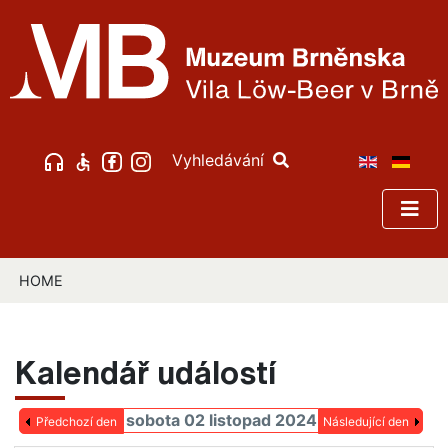
Vyhledávání
HOME
Kalendář událostí
sobota 02 listopad 2024
Předchozí den
Následující den