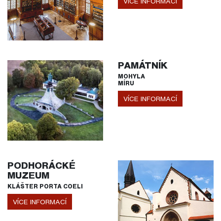
VÍCE INFORMACÍ
PAMÁTNÍK
MOHYLA
MÍRU
VÍCE INFORMACÍ
PODHORÁCKÉ
MUZEUM
KLÁŠTER PORTA COELI
VÍCE INFORMACÍ