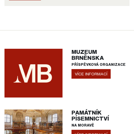
MUZEUM
BRNĚNSKA
PŘÍSPĚVKOVÁ ORGANIZACE
VÍCE INFORMACÍ
PAMÁTNÍK
PÍSEMNICTVÍ
NA MORAVĚ