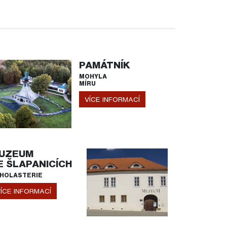
PAMÁTNÍK
MOHYLA
MÍRU
VÍCE INFORMACÍ
UZEUM
E ŠLAPANICÍCH
HOLASTERIE
ÍCE INFORMACÍ