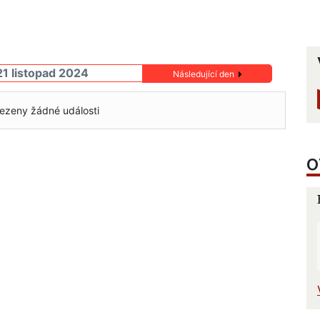
21 listopad 2024
Následující den
ezeny žádné události
O