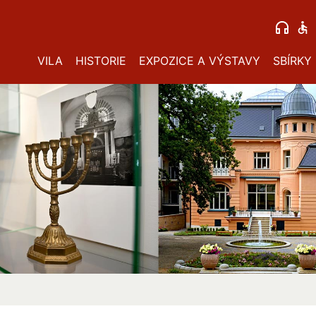
VILA
HISTORIE
EXPOZICE A VÝSTAVY
SBÍRKY