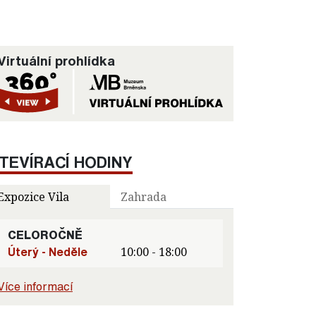
Virtuální prohlídka
TEVÍRACÍ HODINY
Expozice Vila
Zahrada
CELOROČNĚ
Úterý - Neděle
10:00 - 18:00
Více informací