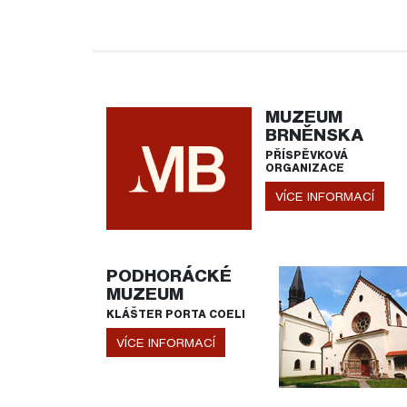
MUZEUM
BRNĚNSKA
PŘÍSPĚVKOVÁ
ORGANIZACE
VÍCE INFORMACÍ
PODHORÁCKÉ
MUZEUM
KLÁŠTER PORTA COELI
VÍCE INFORMACÍ