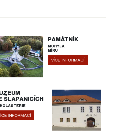
PAMÁTNÍK
MOHYLA
MÍRU
VÍCE INFORMACÍ
UZEUM
E ŠLAPANICÍCH
HOLASTERIE
ÍCE INFORMACÍ