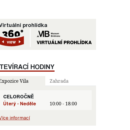
Virtuální prohlídka
TEVÍRACÍ HODINY
Expozice Vila
Zahrada
CELOROČNĚ
Úterý - Neděle
10:00 - 18:00
Více informací