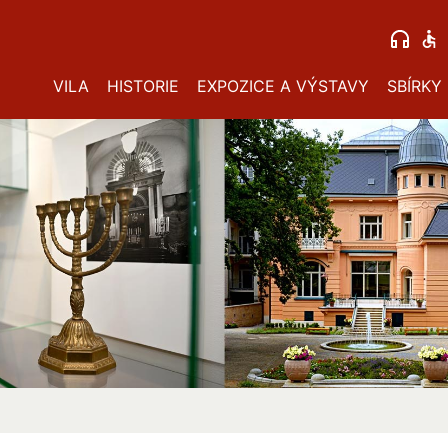
VILA
HISTORIE
EXPOZICE A VÝSTAVY
SBÍRKY