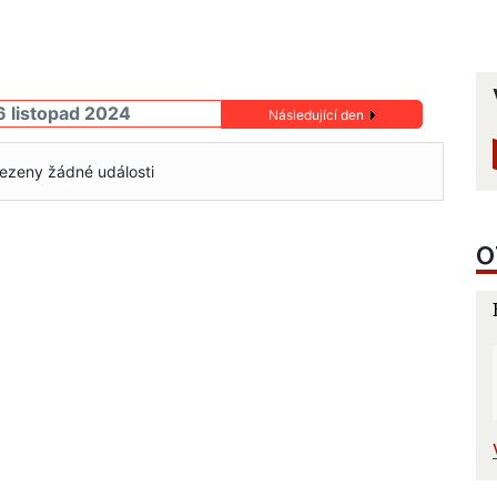
6 listopad 2024
Následující den
ezeny žádné události
O