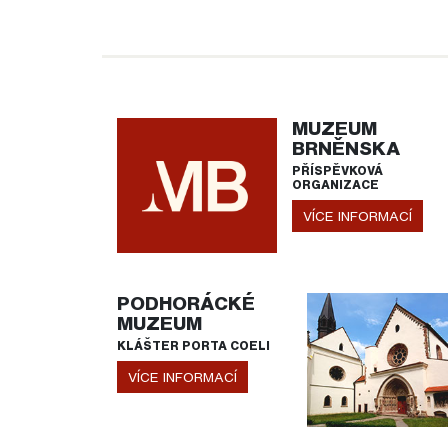
MUZEUM
BRNĚNSKA
PŘÍSPĚVKOVÁ
ORGANIZACE
VÍCE INFORMACÍ
PODHORÁCKÉ
MUZEUM
KLÁŠTER PORTA COELI
VÍCE INFORMACÍ