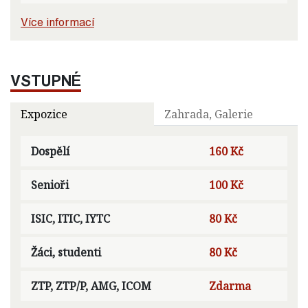
Více informací
VSTUPNÉ
Expozice
Zahrada, Galerie
Dospělí
160 Kč
Senioři
100 Kč
ISIC, ITIC, IYTC
80 Kč
Žáci, studenti
80 Kč
ZTP, ZTP/P, AMG, ICOM
Zdarma