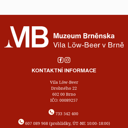
KONTAKTNÍ INFORMACE
Vila Löw-Beer
Drobného 22
602 00 Brno
IČO: 00089257
733 542 400
607 089 968 (prohlídky, ÚT-NE 10:00-18:00)