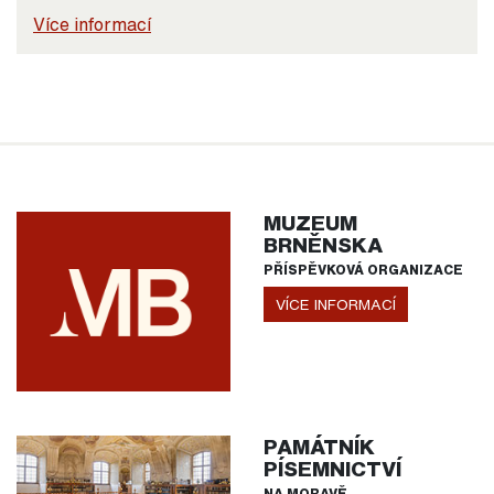
Více informací
MUZEUM
BRNĚNSKA
PŘÍSPĚVKOVÁ ORGANIZACE
VÍCE INFORMACÍ
PAMÁTNÍK
PÍSEMNICTVÍ
NA MORAVĚ