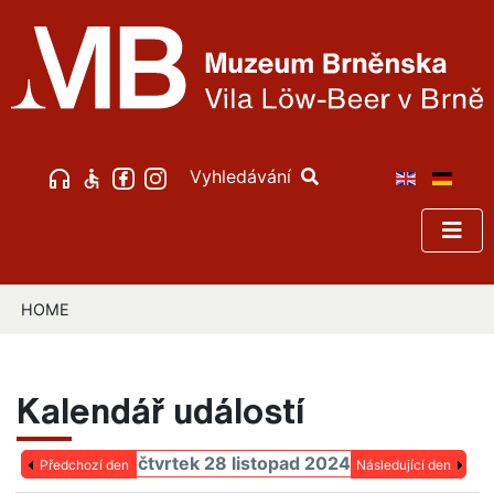
Vyhledávání
HOME
Kalendář událostí
čtvrtek 28 listopad 2024
Předchozí den
Následující den