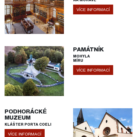
VÍCE INFORMACÍ
PAMÁTNÍK
MOHYLA
MÍRU
VÍCE INFORMACÍ
PODHORÁCKÉ
MUZEUM
KLÁŠTER PORTA COELI
VÍCE INFORMACÍ