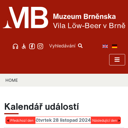
Vyhledávání
HOME
Kalendář událostí
čtvrtek 28 listopad 2024
Předchozí den
Následující den