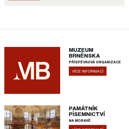
MUZEUM
BRNĚNSKA
PŘÍSPĚVKOVÁ ORGANIZACE
VÍCE INFORMACÍ
PAMÁTNÍK
PÍSEMNICTVÍ
NA MORAVĚ