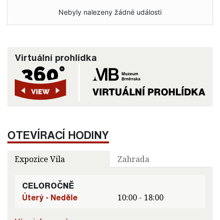
Nebyly nalezeny žádné události
Virtuální prohlídka
OTEVÍRACÍ HODINY
Expozice Vila
Zahrada
CELOROČNĚ
Úterý - Neděle
10:00 - 18:00