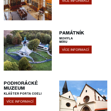
VÍCE INFORMACÍ
PAMÁTNÍK
MOHYLA
MÍRU
VÍCE INFORMACÍ
PODHORÁCKÉ
MUZEUM
KLÁŠTER PORTA COELI
VÍCE INFORMACÍ