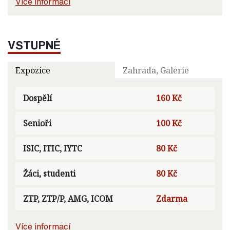
Více informací
VSTUPNÉ
Expozice
Zahrada, Galerie
Dospělí
160 Kč
Senioři
100 Kč
ISIC, ITIC, IYTC
80 Kč
Žáci, studenti
80 Kč
ZTP, ZTP/P, AMG, ICOM
Zdarma
Více informací