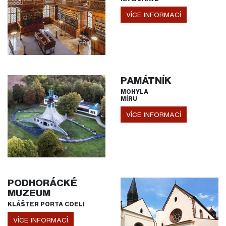
VÍCE INFORMACÍ
PAMÁTNÍK
MOHYLA
MÍRU
VÍCE INFORMACÍ
PODHORÁCKÉ
MUZEUM
KLÁŠTER PORTA COELI
VÍCE INFORMACÍ