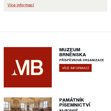
Více informací
MUZEUM
BRNĚNSKA
PŘÍSPĚVKOVÁ ORGANIZACE
VÍCE INFORMACÍ
PAMÁTNÍK
PÍSEMNICTVÍ
NA MORAVĚ