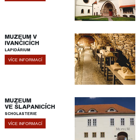
MUZEUM V
IVANČICÍCH
LAPIDÁRIUM
VÍCE INFORMACÍ
MUZEUM
VE ŠLAPANICÍCH
SCHOLASTERIE
VÍCE INFORMACÍ