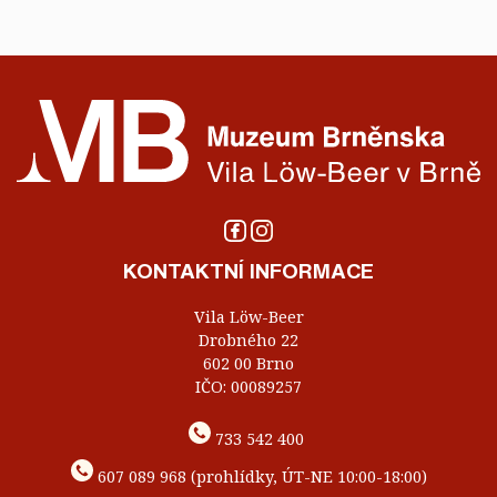
KONTAKTNÍ INFORMACE
Vila Löw-Beer
Drobného 22
602 00 Brno
IČO: 00089257
733 542 400
607 089 968 (prohlídky, ÚT-NE 10:00-18:00)