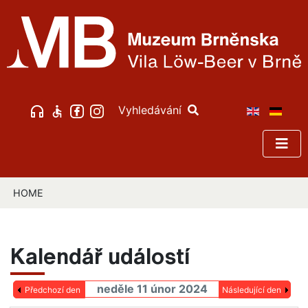
Vyhledávání
HOME
Kalendář událostí
neděle 11 únor 2024
Předchozí den
Následující den