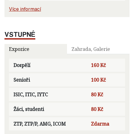
Více informací
VSTUPNÉ
Expozice
Zahrada, Galerie
Dospělí
160 Kč
Senioři
100 Kč
ISIC, ITIC, IYTC
80 Kč
Žáci, studenti
80 Kč
ZTP, ZTP/P, AMG, ICOM
Zdarma