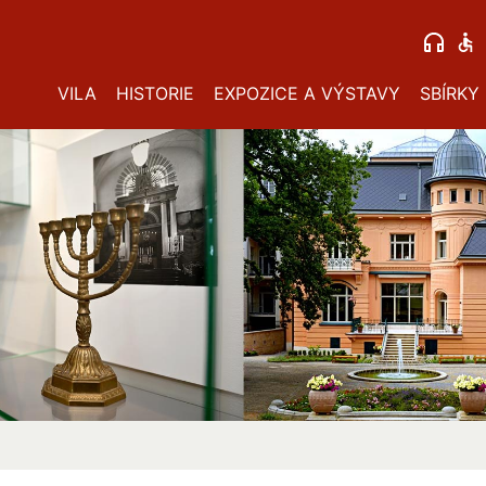
VILA
HISTORIE
EXPOZICE A VÝSTAVY
SBÍRKY