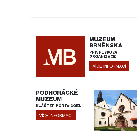
MUZEUM
BRNĚNSKA
PŘÍSPĚVKOVÁ
ORGANIZACE
VÍCE INFORMACÍ
PODHORÁCKÉ
MUZEUM
KLÁŠTER PORTA COELI
VÍCE INFORMACÍ