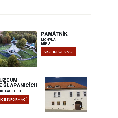
PAMÁTNÍK
MOHYLA
MÍRU
VÍCE INFORMACÍ
UZEUM
E ŠLAPANICÍCH
HOLASTERIE
ÍCE INFORMACÍ