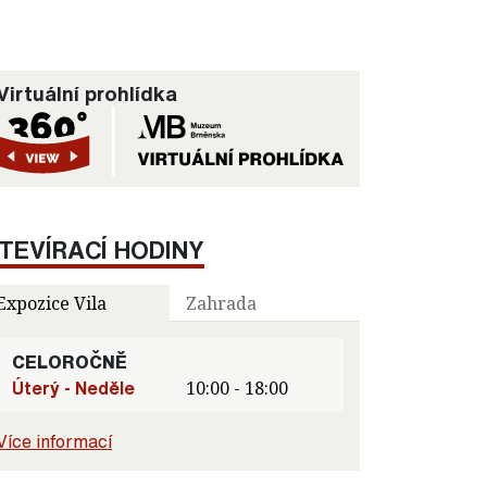
Virtuální prohlídka
TEVÍRACÍ HODINY
Expozice Vila
Zahrada
CELOROČNĚ
Úterý - Neděle
10:00 - 18:00
Více informací