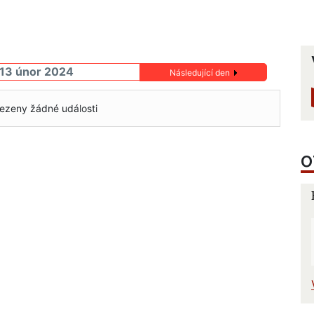
 13 únor 2024
Následující den
ezeny žádné události
O