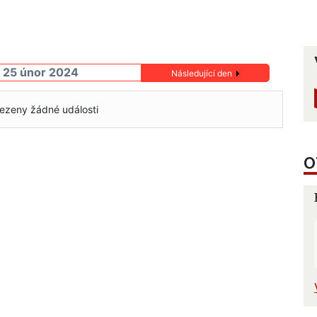
 25 únor 2024
Následující den
ezeny žádné události
O