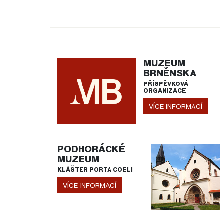
MUZEUM
BRNĚNSKA
PŘÍSPĚVKOVÁ
ORGANIZACE
VÍCE INFORMACÍ
PODHORÁCKÉ
MUZEUM
KLÁŠTER PORTA COELI
VÍCE INFORMACÍ