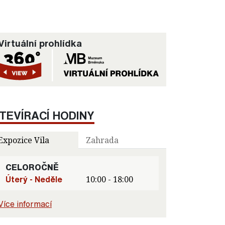
Virtuální prohlídka
TEVÍRACÍ HODINY
Expozice Vila
Zahrada
CELOROČNĚ
Úterý - Neděle
10:00 - 18:00
Více informací