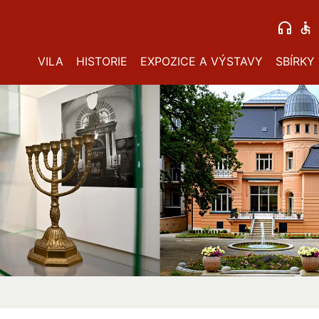
VILA
HISTORIE
EXPOZICE A VÝSTAVY
SBÍRKY