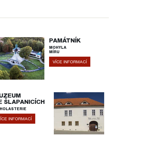
PAMÁTNÍK
MOHYLA
MÍRU
VÍCE INFORMACÍ
UZEUM
E ŠLAPANICÍCH
HOLASTERIE
ÍCE INFORMACÍ